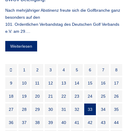
Nach mehrjähriger Abstinenz freute sich die Golfbranche ganz
besonders auf den
101. Ordentlichen Verbandstag des Deutschen Golf Verbands
e.V. am 29.…
Weiterlesen
1
2
3
4
5
6
7
8
9
10
11
12
13
14
15
16
17
18
19
20
21
22
23
24
25
26
27
28
29
30
31
32
33
34
35
36
37
38
39
40
41
42
43
44