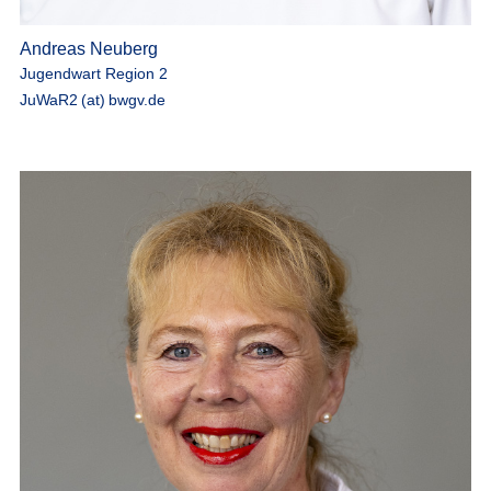
Andreas Neuberg
Jugendwart Region 2
JuWaR2 (at) bwgv.de