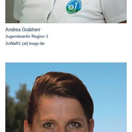
Andrea Grabherr
Jugendwartin Region 1
JuWaR1 (at) bwgv.de