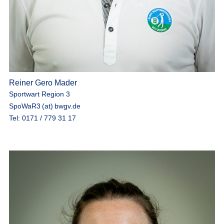
Reiner Gero Mader
Sportwart Region 3
SpoWaR3 (at) bwgv.de
Tel: 0171 / 779 31 17