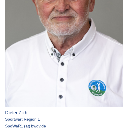
Dieter Zich
Sportwart Region 1
SpoWaR1 (at) bwgv.de