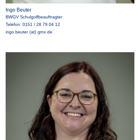
Ingo Beuter
BWGV Schulgolfbeauftragter
Telefon: 0151 / 28 79 04 12
ingo.beuter (at) gmx.de