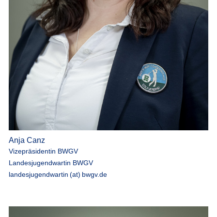
Anja Canz
Vizepräsidentin BWGV
Landesjugendwartin BWGV
landesjugendwartin (at) bwgv.de