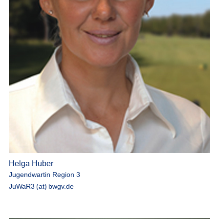
Helga Huber
Jugendwartin Region 3
JuWaR3 (at) bwgv.de