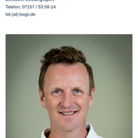
Telefon: 07157 / 53 58-14
lsk (at) bwgv.de