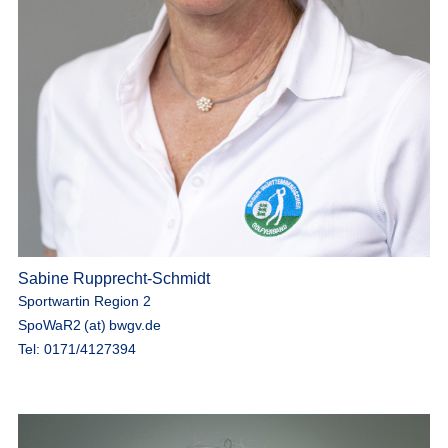
Sabine Rupprecht-Schmidt
Sportwartin Region 2
SpoWaR2 (at) bwgv.de
Tel: 0171/4127394