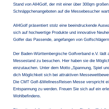
Stand von All4Golf, der mit einer über 300qm große
Schnäppchenangeboten auf die Messebesucher wart
All4Golf präsentiert stolz eine beeindruckende Aus
sich auf hochwertige Produkte und innovative Neuhei
Golfer das Passende, angefangen von Golfschlägern 
Der Baden-Württembergische Golfverband e.V. lädt al
Messestand zu besuchen. Hier haben sie die Möglichk
einzutauchen. Unter dem Motto „Spannung, Spiel und
dich Möglichkeit sich bei attraktiven Messewettbewe
Die CMT Golf-&WellnessReisen Messe verspricht eine
Entspannung zu werden. Freuen Sie sich auf ein erl
Wohlbefindens.