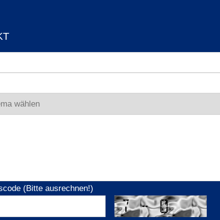
KT
scode (Bitte ausrechnen!)