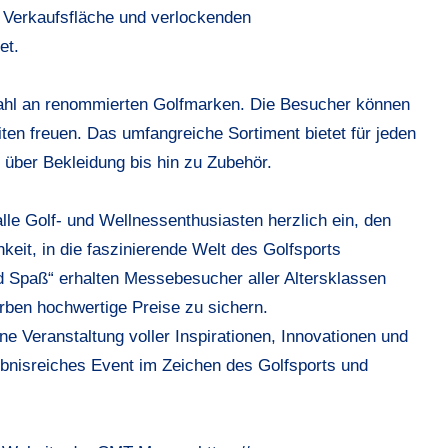
n Verkaufsfläche und verlockenden
et.
wahl an renommierten Golfmarken. Die Besucher können
ten freuen. Das umfangreiche Sortiment bietet für jeden
über Bekleidung bis hin zu Zubehör.
le Golf- und Wellnessenthusiasten herzlich ein, den
eit, in die faszinierende Welt des Golfsports
 Spaß“ erhalten Messebesucher aller Altersklassen
rben hochwertige Preise zu sichern.
 Veranstaltung voller Inspirationen, Innovationen und
ebnisreiches Event im Zeichen des Golfsports und