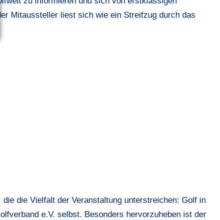
lfwelt zu informieren und sich von erstklassigen
r Mitaussteller liest sich wie ein Streifzug durch das
die die Vielfalt der Veranstaltung unterstreichen: Golf in
olfverband e.V. selbst. Besonders hervorzuheben ist der