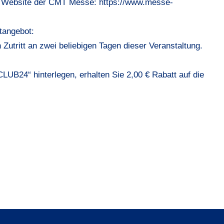
lle Website der CMT Messe:
https://www.messe-
tangebot:
 Zutritt an zwei beliebigen Tagen dieser Veranstaltung.
CLUB24
“ hinterlegen, erhalten Sie 2,00 € Rabatt auf die