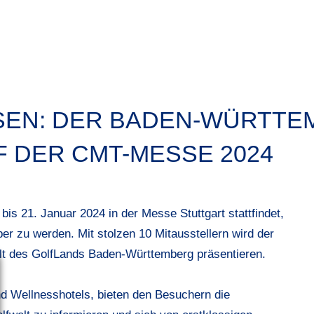
SEN: DER BADEN-WÜRTTE
F DER CMT-MESSE 2024
s 21. Januar 2024 in der Messe Stuttgart stattfindet,
ber zu werden. Mit stolzen 10 Mitausstellern wird der
alt des GolfLands Baden-Württemberg präsentieren.
nd Wellnesshotels, bieten den Besuchern die