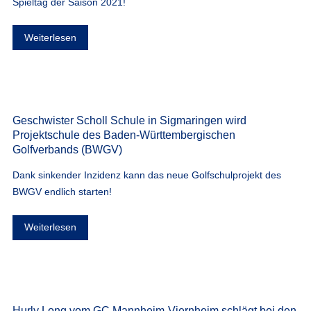
Spieltag der Saison 2021!
Weiterlesen
Geschwister Scholl Schule in Sigmaringen wird
Projektschule des Baden-Württembergischen
Golfverbands (BWGV)
Dank sinkender Inzidenz kann das neue Golfschulprojekt des
BWGV endlich starten!
Weiterlesen
Hurly Long vom GC Mannheim-Viernheim schlägt bei den