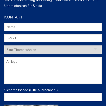
Uhr telefonisch für Sie da.
KONTAKT
Sicherheitscode (Bitte ausrechnen!)