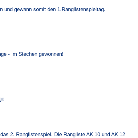
en und gewann somit den 1.Ranglistenspieltag.
läge - im Stechen gewonnen!
ge
das 2. Ranglistenspiel. Die Rangliste AK 10 und AK 12