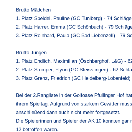
Brutto Mädchen
1. Platz Speidel, Pauline (GC Tuniberg) - 74 Schläge
2. Platz Harrer, Emma (GC Schönbuch) - 79 Schläg
3. Platz Reinhard, Paula (GC Bad Liebenzell) - 79 S
Brutto Jungen
1. Platz Endlich, Maximilian (Öschberghof, L&G) - 
2. Platz Stumper, Flynn (GC Steisslingen) - 62 Schl
3. Platz Grenz, Friedrich (GC Heidelberg-Lobenfeld)
Bei der
2.Rangliste in der Golfoase Pfullinger Hof
hat
ihrem Spieltag. Aufgrund von starkem Gewitter mus
anschließend dann auch nicht mehr fortgesetzt.
Die Spielerinnen und Spieler der
AK 10
konnten gar n
12
betroffen waren.