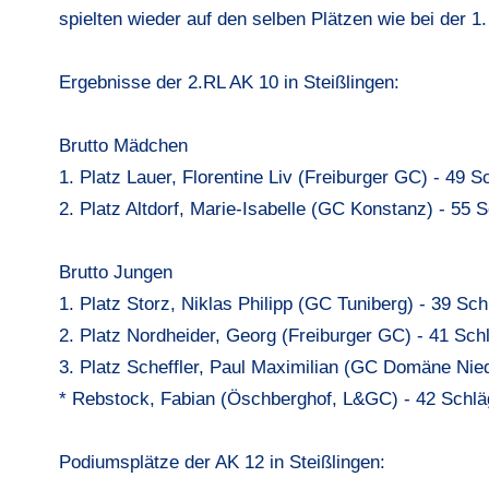
spielten wieder auf den selben Plätzen wie bei der 1.
Ergebnisse der 2.RL AK 10 in Steißlingen:
Brutto Mädchen
1. Platz Lauer, Florentine Liv (Freiburger GC) - 49 S
2. Platz Altdorf, Marie-Isabelle (GC Konstanz) - 55 
Brutto Jungen
1. Platz Storz, Niklas Philipp (GC Tuniberg) - 39 Sch
2. Platz Nordheider, Georg (Freiburger GC) - 41 Sch
3. Platz Scheffler, Paul Maximilian (GC Domäne Nied
* Rebstock, Fabian (Öschberghof, L&GC) - 42 Schlä
Podiumsplätze der AK 12 in Steißlingen: