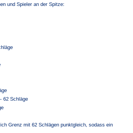
en und Spieler an der Spitze:
chläge
e
äge
 - 62 Schläge
ge
ich Grenz mit 62 Schlägen punktgleich, sodass ein