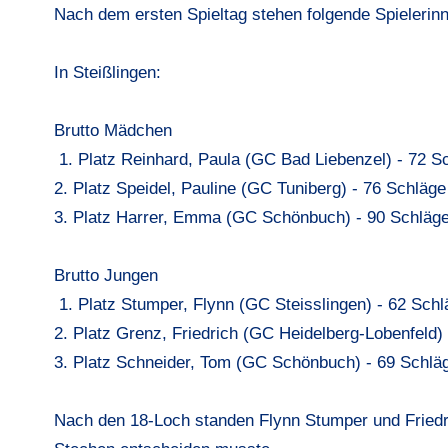
Nach dem ersten Spieltag stehen folgende Spielerinn
In Steißlingen:
Brutto Mädchen
1. Platz Reinhard, Paula (GC Bad Liebenzel) - 72 S
2. Platz Speidel, Pauline (GC Tuniberg) - 76 Schläge
3. Platz Harrer, Emma (GC Schönbuch) - 90 Schläg
Brutto Jungen
1. Platz Stumper, Flynn (GC Steisslingen) - 62 Schl
2. Platz Grenz, Friedrich (GC Heidelberg-Lobenfeld)
3. Platz Schneider, Tom (GC Schönbuch) - 69 Schlä
Nach den 18-Loch standen Flynn Stumper und Friedr