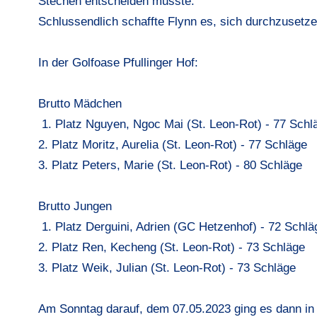
Stechen entscheiden musste.
Schlussendlich schaffte Flynn es, sich durchzusetz
In der Golfoase Pfullinger Hof:
Brutto Mädchen
1. Platz Nguyen, Ngoc Mai (St. Leon-Rot) - 77 Sch
2. Platz Moritz, Aurelia (St. Leon-Rot) - 77 Schläge
3. Platz Peters, Marie (St. Leon-Rot) - 80 Schläge
Brutto Jungen
1. Platz Derguini, Adrien (GC Hetzenhof) - 72 Schlä
2. Platz Ren, Kecheng (St. Leon-Rot) - 73 Schläge
3. Platz Weik, Julian (St. Leon-Rot) - 73 Schläge
Am Sonntag darauf, dem 07.05.2023 ging es dann in 