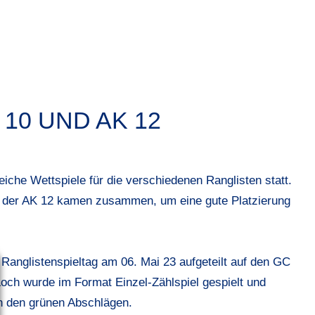
10 UND AK 12
iche Wettspiele für die verschiedenen
Ranglisten
statt.
 der AK 12
kamen zusammen, um eine gute Platzierung
 Ranglistenspieltag
am 06. Mai 23 aufgeteilt auf den GC
Loch wurde im Format Einzel-Zählspiel gespielt und
n den grünen Abschlägen.