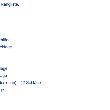
 Rangliste.
chläge
Schläge
läge
läge
erreutin) - 42 Schläge
ge