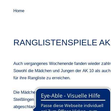
Home
RANGLISTENSPIELE AK 
Auch vergangenes Wochenende fanden wieder zahlre
Sowohl die Mädchen und Jungen der
AK 10 als auch
für ihre Rangliste zu erreichen.
Die
Mädchen und Jungen der AK 10
spielten ihren
1.
Steißlingen und die Golfoase Pfullinger Hof. Über 9-
abgeschlagen haben die Spielerinnen und Spieler vo