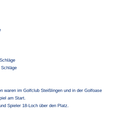
e
 Schläge
0 Schläge
waren im Golfclub Steißlingen und in der Golfoase
piel
am Start.
nd Spieler 18-Loch über den Platz.