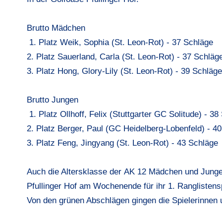
Brutto Mädchen
1. Platz Weik, Sophia (St. Leon-Rot) - 37 Schläge
2. Platz Sauerland, Carla (St. Leon-Rot) - 37 Schläg
3. Platz Hong, Glory-Lily (St. Leon-Rot) - 39 Schläge
Brutto Jungen
1. Platz Ollhoff, Felix (Stuttgarter GC Solitude) - 38
2. Platz Berger, Paul (GC Heidelberg-Lobenfeld) - 4
3. Platz Feng, Jingyang (St. Leon-Rot) - 43 Schläge
Auch die Altersklasse der
AK 12
Mädchen und Jungen 
Pfullinger Hof am Wochenende für ihr
1. Ranglistens
Von den grünen Abschlägen gingen die Spielerinnen u