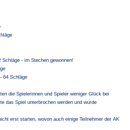
e
chläge
62 Schläge - im Stechen gewonnen!
äge
 - 64 Schläge
ten die Spielerinnen und Spieler weniger Glück bei
ste das Spiel unterbrochen werden und wurde
icht erst starten, wovon auch einige Teilnehmer der
AK