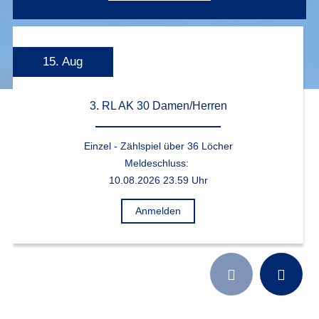
15. Aug
3. RL AK 30 Damen/Herren
Einzel - Zählspiel über 36 Löcher
Meldeschluss:
10.08.2026 23.59 Uhr
Anmelden

