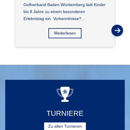
Golfverband Baden-Württemberg lädt Kinder
si
bis 8 Jahre zu einem besonderen
Wi
Erlebnistag ein. Vorkenntnisse?…
Wü
Weiterlesen
TURNIERE
Zu allen Turnieren