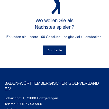
Wo wollen Sie als
Nächstes spielen?
Erkunden sie unsere 100 Golfclubs - es gibt viel zu entdecken!
Zur Karte
BADEN-WÜRTTEMBERGISCHER GOLFVERBAND
E.V.
Schaichhof 1, 71088 Holzgerlingen
Telefon: 07157 / 53 58-0