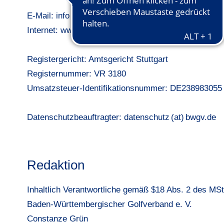
E-Mail:
info (at) bwgv.de
Internet:
www.bwgv.de
Registergericht: Amtsgericht Stuttgart
Registernummer: VR 3180
Umsatzsteuer-Identifikationsnummer: DE238983055
Datenschutzbeauftragter:
datenschutz (at) bwgv.de
Redaktion
Inhaltlich Verantwortliche gemäß $18 Abs. 2 des MSt
Baden-Württembergischer Golfverband e. V.
Constanze Grün