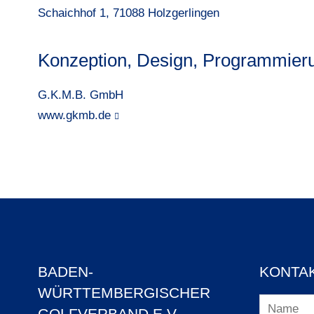
Schaichhof 1, 71088 Holzgerlingen
Konzeption, Design, Programmier
G.K.M.B. GmbH
www.gkmb.de
BADEN-
KONTA
WÜRTTEMBERGISCHER
GOLFVERBAND E.V.