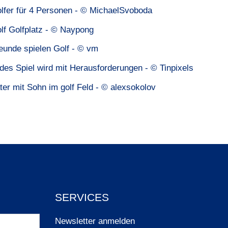
lfer für 4 Personen - © MichaelSvoboda
lf Golfplatz - © Naypong
eunde spielen Golf - © vm
des Spiel wird mit Herausforderungen - © Tinpixels
er mit Sohn im golf Feld - © alexsokolov
SERVICES
Newsletter anmelden