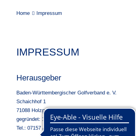
Home
Impressum
IMPRESSUM
Herausgeber
Baden-Württembergischer Golfverband e. V.
Schaichhof 1
71088 Holzgerlingen
gegründet: 18. Januar 1975
Tel.: 07157 / 53 58 10