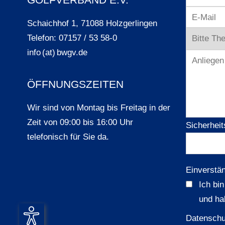
Schaichhof 1, 71088 Holzgerlingen
Telefon: 07157 / 53 58-0
info (at) bwgv.de
ÖFFNUNGSZEITEN
Wir sind von Montag bis Freitag in der
Zeit von 09:00 bis 16:00 Uhr
Sicherheit
telefonisch für Sie da.
Einverstä
Ich bi
und ha
Datenschu