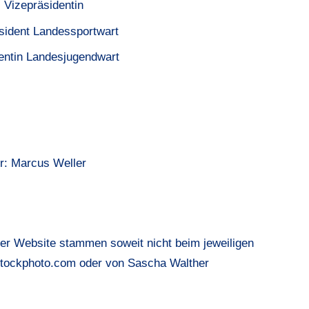
, Vizepräsidentin
äsident Landessportwart
entin Landesjugendwart
r: Marcus Weller
ser Website stammen soweit nicht beim jeweiligen
Stockphoto.com oder von Sascha Walther