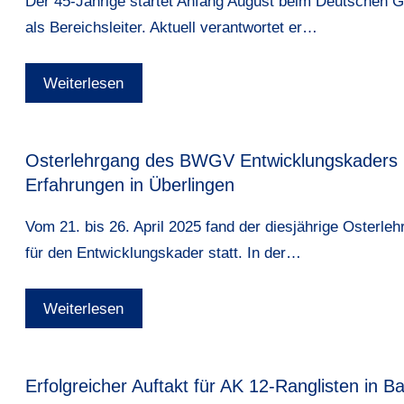
Der 45-Jährige startet Anfang August beim Deutschen G
als Bereichsleiter. Aktuell verantwortet er…
Weiterlesen
Osterlehrgang des BWGV Entwicklungskaders 20
Erfahrungen in Überlingen
Vom 21. bis 26. April 2025 fand der diesjährige Oster
für den Entwicklungskader statt. In der…
Weiterlesen
Erfolgreicher Auftakt für AK 12-Ranglisten in 