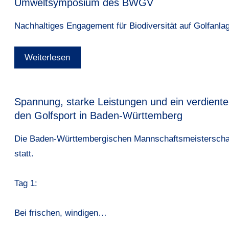
Umweltsymposium des BWGV
Nachhaltiges Engagement für Biodiversität auf Golfanla
Weiterlesen
Spannung, starke Leistungen und ein verdiente
den Golfsport in Baden-Württemberg
Die Baden-Württembergischen Mannschaftsmeisterschaft
statt.
Tag 1:
Bei frischen, windigen…