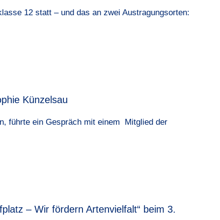
sklasse 12 statt – und das an zwei Austragungsorten:
ophie Künzelsau
, führte ein Gespräch mit einem Mitglied der
platz – Wir fördern Artenvielfalt“ beim 3.