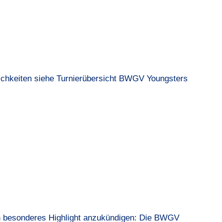
ichkeiten siehe
Turnierübersicht BWGV Youngsters
n besonderes Highlight anzukündigen: Die
BWGV