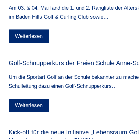
Am 03. & 04. Mai fand die 1. und 2. Rangliste der Alter
im Baden Hills Golf & Curling Club sowie…
Weiterlesen
Golf-Schnupperkurs der Freien Schule Anne-S
Um die Sportart Golf an der Schule bekannter zu machen
Schulleitung dazu einen Golf-Schnupperkurs…
Weiterlesen
Kick-off für die neue Initiative „Lebensraum Golf