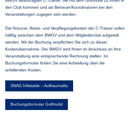
BWGV beauftragten C-Trainer, die mit dem Golfmobil zu Ihnen in
den Club kommen und als Betreuer/Koordinatoren bei den
Veranstaltungen zugegen sein werden.
Die Honorar, Reise- und Verpflegungskosten der C-Trainer sollen
hälftig zwischen dem BWGV und dem Mitgliederclub aufgeteilt
werden. Mit der Buchung verpflichten Sie sich zu dieser
Kostenübernahme. Der BWGV wird Ihnen im Anschluss an Ihre
Veranstaltung eine entsprechende Rechnung stellen. Im
Buchungsformular finden Sie eine Aufstellung über die
anfallenden Kosten.
SNAG Inflatable – Aufbaumaße
Buchungsformular Golfmobil