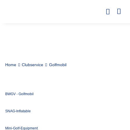
Home
Clubservice
Golfmobil
BWGV - Golfmobil
SNAG-Inflatable
Mini-Golf-Equipment