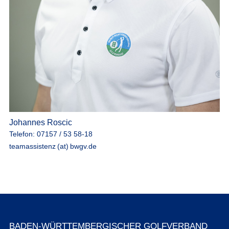
Johannes Roscic
Telefon: 07157 / 53 58-18
teamassistenz (at) bwgv.de
BADEN-WÜRTTEMBERGISCHER GOLFVERBAND