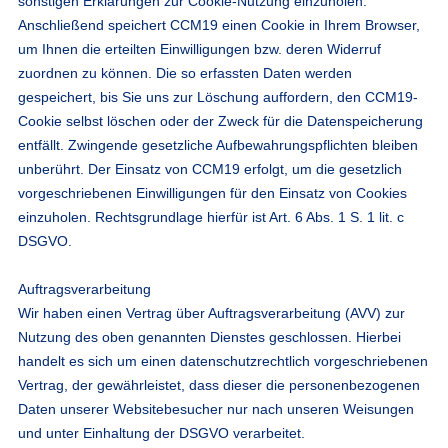
sonstigen Erklärungen zur Cookie-Nutzung einzuholen.
Anschließend speichert CCM19 einen Cookie in Ihrem Browser,
um Ihnen die erteilten Einwilligungen bzw. deren Widerruf
zuordnen zu können. Die so erfassten Daten werden
gespeichert, bis Sie uns zur Löschung auffordern, den CCM19-
Cookie selbst löschen oder der Zweck für die Datenspeicherung
entfällt. Zwingende gesetzliche Aufbewahrungspflichten bleiben
unberührt. Der Einsatz von CCM19 erfolgt, um die gesetzlich
vorgeschriebenen Einwilligungen für den Einsatz von Cookies
einzuholen. Rechtsgrundlage hierfür ist Art. 6 Abs. 1 S. 1 lit. c
DSGVO.
Auftragsverarbeitung
Wir haben einen Vertrag über Auftragsverarbeitung (AVV) zur
Nutzung des oben genannten Dienstes geschlossen. Hierbei
handelt es sich um einen datenschutzrechtlich vorgeschriebenen
Vertrag, der gewährleistet, dass dieser die personenbezogenen
Daten unserer Websitebesucher nur nach unseren Weisungen
und unter Einhaltung der DSGVO verarbeitet.