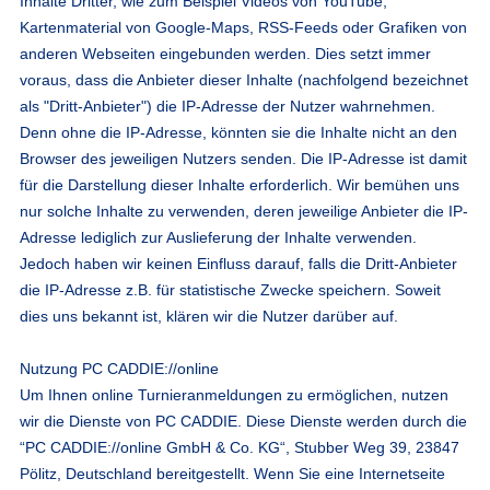
Inhalte Dritter, wie zum Beispiel Videos von YouTube,
Kartenmaterial von Google-Maps, RSS-Feeds oder Grafiken von
anderen Webseiten eingebunden werden. Dies setzt immer
voraus, dass die Anbieter dieser Inhalte (nachfolgend bezeichnet
als "Dritt-Anbieter") die IP-Adresse der Nutzer wahrnehmen.
Denn ohne die IP-Adresse, könnten sie die Inhalte nicht an den
Browser des jeweiligen Nutzers senden. Die IP-Adresse ist damit
für die Darstellung dieser Inhalte erforderlich. Wir bemühen uns
nur solche Inhalte zu verwenden, deren jeweilige Anbieter die IP-
Adresse lediglich zur Auslieferung der Inhalte verwenden.
Jedoch haben wir keinen Einfluss darauf, falls die Dritt-Anbieter
die IP-Adresse z.B. für statistische Zwecke speichern. Soweit
dies uns bekannt ist, klären wir die Nutzer darüber auf.
Nutzung PC CADDIE://online
Um Ihnen online Turnieranmeldungen zu ermöglichen, nutzen
wir die Dienste von PC CADDIE. Diese Dienste werden durch die
“PC CADDIE://online GmbH & Co. KG“, Stubber Weg 39, 23847
Pölitz, Deutschland bereitgestellt. Wenn Sie eine Internetseite