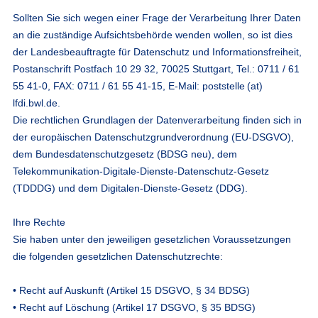
Sollten Sie sich wegen einer Frage der Verarbeitung Ihrer Daten
an die zuständige Aufsichtsbehörde wenden wollen, so ist dies
der Landesbeauftragte für Datenschutz und Informationsfreiheit,
Postanschrift Postfach 10 29 32, 70025 Stuttgart, Tel.: 0711 / 61
55 41-0, FAX: 0711 / 61 55 41-15, E-Mail:
poststelle (at)
lfdi.bwl.de
.
Die rechtlichen Grundlagen der Datenverarbeitung finden sich in
der europäischen Datenschutzgrundverordnung (EU-DSGVO),
dem Bundesdatenschutzgesetz (BDSG neu), dem
Telekommunikation-Digitale-Dienste-Datenschutz-Gesetz
(TDDDG) und dem Digitalen-Dienste-Gesetz (DDG).
Ihre Rechte
Sie haben unter den jeweiligen gesetzlichen Voraussetzungen
die folgenden gesetzlichen Datenschutzrechte:
• Recht auf Auskunft (Artikel 15 DSGVO, § 34 BDSG)
• Recht auf Löschung (Artikel 17 DSGVO, § 35 BDSG)