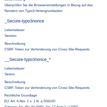
Überprüfen Sie die Browsereinstellungen in Bezug auf das
Rendern von Typo3-Hintergrundseiten.
_Secure-typo3nonce
Lebensdauer
Session
Beschreibung
CSRF-Token zur Verhinderung von Cross-Site-Requests
__Secure-typo3nonce_*
Lebensdauer
Sesion
Beschreibung
CSRF-Token zur Verhinderung von Cross-Site-Requests
Rechtliche Grundlage
EU: Art. 6 Abs. 1 s. 1 lit. a DSGVO
Schweiz: Art. 45c (b) FMG, Art. 17 Satz 1 a) DSG