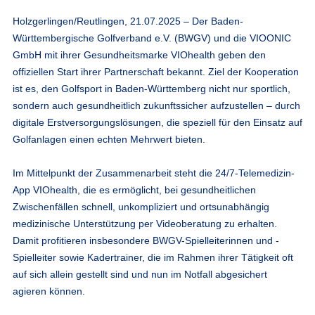
Holzgerlingen/Reutlingen, 21.07.2025 – Der Baden-
Württembergische Golfverband e.V. (BWGV) und die VIOONIC
GmbH mit ihrer Gesundheitsmarke VIOhealth geben den
offiziellen Start ihrer Partnerschaft bekannt. Ziel der Kooperation
ist es, den Golfsport in Baden-Württemberg nicht nur sportlich,
sondern auch gesundheitlich zukunftssicher aufzustellen – durch
digitale Erstversorgungslösungen, die speziell für den Einsatz auf
Golfanlagen einen echten Mehrwert bieten.
Im Mittelpunkt der Zusammenarbeit steht die 24/7-Telemedizin-
App VIOhealth, die es ermöglicht, bei gesundheitlichen
Zwischenfällen schnell, unkompliziert und ortsunabhängig
medizinische Unterstützung per Videoberatung zu erhalten.
Damit profitieren insbesondere BWGV-Spielleiterinnen und -
Spielleiter sowie Kadertrainer, die im Rahmen ihrer Tätigkeit oft
auf sich allein gestellt sind und nun im Notfall abgesichert
agieren können.