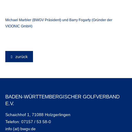
Michael Marbler (BWGV Präsident) und Barry Fogarty (Gründer der
VIOONIC GmbH)
zurück
BADEN-WÜRTTEMBERGISCHER GOLFVERBAND
E.V.
Schaichhof 1, 71088 Holzgerlingen
Telefon: 07157 / 53 58-0
info (at) bwgv.de