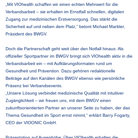
„Mit VIOhealth schaffen wir einen echten Mehrwert für die
Verbandsarbeit – sie erhalten im Ernstfall schnellen, digitalen
Zugang zur medizinischen Erstversorgung. Das stärkt die
Sicherheit auf und neben dem Platz,“ betont Michael Marbler,
Präsident des BWGV.
Doch die Partnerschaft geht weit über den Notfall hinaus: Als
offizieller Sportpartner im BWGV bringt sich VIOhealth aktiv in die
Verbandsarbeit ein – mit Aufklärungsformaten rund um
Gesundheit und Prävention. Dazu gehören redaktionelle
Beiträge auf den Kanälen des BWGV ebenso wie persönliche
Präsenz bei Verbandsevents.
„Unsere Lösung verbindet medizinische Qualität mit intuitiver
Zugänglichkeit – wir freuen uns, mit dem BWGV einen
zukunftsorientierten Partner an unserer Seite zu haben, der das
Thema Gesundheit im Sport ernst nimmt,“ erklärt Barry Fogarty,
CEO der VIOONIC GmbH.
Präsentation auf Augenhöhe: Über VIOhealth erhalten die