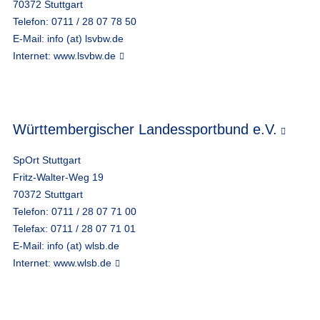
70372 Stuttgart
Telefon: 0711 / 28 07 78 50
E-Mail:
info (at) lsvbw.de
Internet:
www.lsvbw.de
Württembergischer Landessportbund e.V.
SpOrt Stuttgart
Fritz-Walter-Weg 19
70372 Stuttgart
Telefon: 0711 / 28 07 71 00
Telefax: 0711 / 28 07 71 01
E-Mail:
info (at) wlsb.de
Internet:
www.wlsb.de