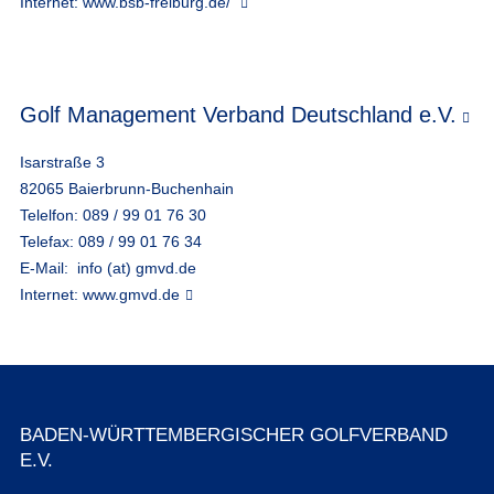
Internet:
www.bsb-freiburg.de/
Golf Management Verband Deutschland e.V.
Isarstraße 3
82065 Baierbrunn-Buchenhain
Telelfon: 089 / 99 01 76 30
Telefax: 089 / 99 01 76 34
E-Mail:
info (at) gmvd.de
Internet:
www.gmvd.de
BADEN-WÜRTTEMBERGISCHER GOLFVERBAND
E.V.