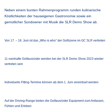
Neben einem bunten Rahmenprogramm runden kulinarische
Köstlichkeiten der hauseigenen Gastronomie sowie ein
gemütlicher Sundowner mit Musik die SLR Demo Show ab.
Von 17. – 18. Juni ist das „Who is who” der Golfszene im GC SLR vertreten
11 namhafte Golfausrüster werden bei der SLR Demo Show 2023 wieder
vertreten sein
Individuelle Fitting-Termine können ab dem 1. Juni vereinbart werden
Auf der Driving-Range bieten die Golfausrüster Equipment zum Anfassen,
Fühlen und Erleben