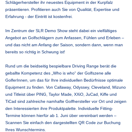
Schlägerhersteller ihr neuestes Equipment in der Kurpfalz
präsentieren. Profitieren auch Sie von Qualität, Expertise und
Erfahrung - der Eintritt ist kostenfrei.
Im Zentrum der SLR Demo Show steht dabei ein vielfältiges
Angebot an Golfschlägern zum Anfassen, Fühlen und Erleben –
und das nicht am Anfang der Saison, sondern dann, wenn man
bereits so richtig in Schwung ist!
Rund um die beidseitig bespielbare Driving Range berät die
geballte Kompetenz des „Who is who“ der Golfszene alle
GolferInnen, um das für Ihre individuellen Bedürfnisse optimale
Equipment zu finden. Von Callaway, Odyssey, Cleveland, Mizuno
und Titleist über PING, Taylor Made, XXiO, JuCad, Kiffe und
TiCad sind zahlreiche namhafte Golfhersteller vor Ort und zeigen
den Interessierten ihre Produktpalette. Individuelle Fitting-
Termine können hierfür ab 1. Juni über vereinbart werden –
Scannen Sie einfach den dargestellten QR Code zur Buchung
Ihres Wunschtermins.