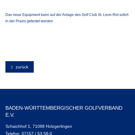
Das neue Equipment kann auf der Anlage des Golf Club St. Leon-Rot sofort
in der Praxis getestet werden
zurück
BADEN-WÜRTTEMBERGISCHER GOLFVERBAND
E.V.
Schaichhof 1, 71088 Holzgerlingen
Telefon: 07157 / 53 58-0