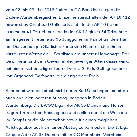
Vom 02. bis 03. Juli 2016 finden im GC Bad Überkingen die
Baden-Württembergischen Einzelmeisterschaften der AK 10 / 12
powered by Orgahead Golfsports statt. In der AK 10 treten
insgesamt 41 Teilnehmer und in der AK 12 gleich 54 Teilnehmer
an. Insgesamt treten also 95 Junggolfer im Kampf um den Titel
an. Die vorläufigen Starlisten zur ersten Runde finden Sie in
kürze unter Wettspiele – Startlisten auf unserer Homepage. Der
Gewinnerin und dem Gewinner der jeweiligen Altersklasse winkt
mit einem siebenteiligen Tourset von U.S. Kids Golf, gesponsert
von Orgahead Golfsports, ein einzigartiger Preis.
Spannend wird es jedoch nicht nur in Bad Überkingen, sondern
auch an vielen weiteren Austragungsorten in Baden-
Württemberg. Die BWGV Ligen der AK 35 Damen und Herren
tragen ihren dritten Spieltag aus und stellen damit die Weichen
im Kampf um die Meisterschaft sowie für einen möglichen
Aufstieg, aber auch um einen Abstieg zu vermeiden. Die 1. Liga
Gruppe A der AK 35 Damen tritt im GC Mannheim-Viernheim