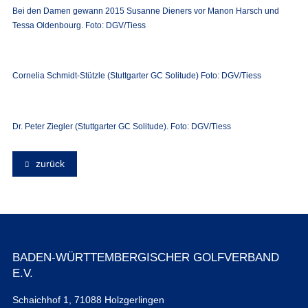
Bei den Damen gewann 2015 Susanne Dieners vor Manon Harsch und
Tessa Oldenbourg. Foto: DGV/Tiess
Cornelia Schmidt-Stützle (Stuttgarter GC Solitude) Foto: DGV/Tiess
Dr. Peter Ziegler (Stuttgarter GC Solitude). Foto: DGV/Tiess
zurück
BADEN-WÜRTTEMBERGISCHER GOLFVERBAND
E.V.
Schaichhof 1, 71088 Holzgerlingen