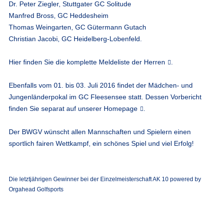
Dr. Peter Ziegler, Stuttgater GC Solitude
Manfred Bross, GC Heddesheim
Thomas Weingarten, GC Gütermann Gutach
Christian Jacobi, GC Heidelberg-Lobenfeld.
Hier finden Sie die komplette
Meldeliste der Herren
.
Ebenfalls vom 01. bis 03. Juli 2016 findet der Mädchen- und
Jungenländerpokal im GC Fleesensee statt. Dessen Vorbericht
finden Sie separat auf unserer
Homepage
.
Der BWGV wünscht allen Mannschaften und Spielern einen
sportlich fairen Wettkampf, ein schönes Spiel und viel Erfolg!
Die letztjährigen Gewinner bei der Einzelmeisterschaft AK 10 powered by
Orgahead Golfsports