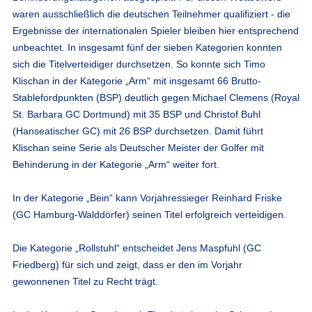
waren ausschließlich die deutschen Teilnehmer qualifiziert - die
Ergebnisse der internationalen Spieler bleiben hier entsprechend
unbeachtet. In insgesamt fünf der sieben Kategorien konnten
sich die Titelverteidiger durchsetzen. So konnte sich Timo
Klischan in der Kategorie „Arm“ mit insgesamt 66 Brutto-
Stablefordpunkten (BSP) deutlich gegen Michael Clemens (Royal
St. Barbara GC Dortmund) mit 35 BSP und Christof Buhl
(Hanseatischer GC) mit 26 BSP durchsetzen. Damit führt
Klischan seine Serie als Deutscher Meister der Golfer mit
Behinderung in der Kategorie „Arm“ weiter fort.
In der Kategorie „Bein“ kann Vorjahressieger Reinhard Friske
(GC Hamburg-Walddörfer) seinen Titel erfolgreich verteidigen.
Die Kategorie „Rollstuhl“ entscheidet Jens Maspfuhl (GC
Friedberg) für sich und zeigt, dass er den im Vorjahr
gewonnenen Titel zu Recht trägt.