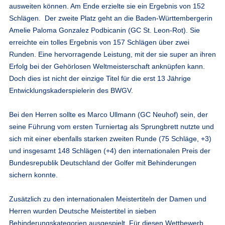
ausweiten können. Am Ende erzielte sie ein Ergebnis von 152
Schlägen. Der zweite Platz geht an die Baden-Württembergerin
Amelie Paloma Gonzalez Podbicanin (GC St. Leon-Rot). Sie
erreichte ein tolles Ergebnis von 157 Schlägen über zwei
Runden. Eine hervorragende Leistung, mit der sie super an ihren
Erfolg bei der Gehörlosen Weltmeisterschaft anknüpfen kann.
Doch dies ist nicht der einzige Titel für die erst 13 Jährige
Entwicklungskaderspielerin des BWGV.
Bei den Herren sollte es Marco Ullmann (GC Neuhof) sein, der
seine Führung vom ersten Turniertag als Sprungbrett nutzte und
sich mit einer ebenfalls starken zweiten Runde (75 Schläge, +3)
und insgesamt 148 Schlägen (+4) den internationalen Preis der
Bundesrepublik Deutschland der Golfer mit Behinderungen
sichern konnte.
Zusätzlich zu den internationalen Meistertiteln der Damen und
Herren wurden Deutsche Meistertitel in sieben
Behinderungskategorien ausgespielt. Für diesen Wettbewerb