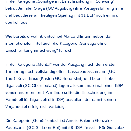
In der Kategorie „Sonstige mit Einschränkung im Schwung“
behält Jennifer Sräga (GC Augsburg) ihre Vortagesführung inne
und baut diese am heutigen Spieltag mit 31 BSP noch einmal
deutlich aus.
Wie bereits erwähnt, entschied Marco Ullmann neben dem
internationalen Titel auch die Kategorie „Sonstige ohne
Einschränkung im Schwung“ für sich.
In der Kategorie „Mental“ war der Ausgang nach dem ersten
Turniertag noch vollständig offen. Lasse Zietzschmann (GC
Trier), Kevin Bäse (Küsten GC Hohe Klint) und Leon Thobe
Biganzoli (GC Oberneuland) lagen allesamt maximal einen BSP
voneinander entfernt. Am Ende sollte die Entscheidung im
Fernduell für Biganzoli (35 BSP) ausfallen, der damit seinen
Vorjahrstitel erfolgreich verteidigt.
Die Kategorie „Gehör“ entschied Amelie Paloma Gonzalez
Podbicanin (GC St. Leon-Rot) mit 59 BSP für sich. Für Gonzalez