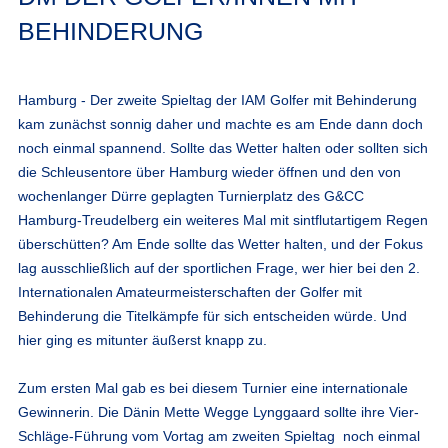
BEHINDERUNG
Hamburg - Der zweite Spieltag der IAM Golfer mit Behinderung
kam zunächst sonnig daher und machte es am Ende dann doch
noch einmal spannend. Sollte das Wetter halten oder sollten sich
die Schleusentore über Hamburg wieder öffnen und den von
wochenlanger Dürre geplagten Turnierplatz des G&CC
Hamburg-Treudelberg ein weiteres Mal mit sintflutartigem Regen
überschütten? Am Ende sollte das Wetter halten, und der Fokus
lag ausschließlich auf der sportlichen Frage, wer hier bei den 2.
Internationalen Amateurmeisterschaften der Golfer mit
Behinderung die Titelkämpfe für sich entscheiden würde. Und
hier ging es mitunter äußerst knapp zu.
Zum ersten Mal gab es bei diesem Turnier eine internationale
Gewinnerin. Die Dänin Mette Wegge Lynggaard sollte ihre Vier-
Schläge-Führung vom Vortag am zweiten Spieltag noch einmal