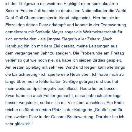
ist der Titelgewinn ein weiteres Highlight einer spektakulären
Saison. Erst im Juli hat sie im deutschen Nationalkader die World
Deaf Golf Championships in Irland mitgespielt. Hier hat sie im
Einzel den dritten Platz erkämpft und konnte in der Teamwertung
gemeinsam mit Stefanie Mayer sogar die Weltmeisterschaft für
sich entscheiden - als jüngste Siegerin aller Zeiten: „Nach
Hamburg bin ich mit dem Ziel gereist, meine Leistungen aus
dem vergangenen Jahr zu steigern. Die Proberunde am Freitag
verlief so gut wie noch nie, da habe ich sieben Birdies gespielt.
Am ersten Spieltag mit sehr viel Wind und Regen kam allerdings
die Ernüchterung - ich spielte eine Neun über. Ich habe mich zu
lange über meine fehlerhaften Schläge geärgert und das hat
mein weiteres Spiel negativ beeinflusst. Heute lief es besser.
Zwar habe ich auch Fehler gemacht, diese habe ich allerdings
besser wegsteckt, sodass ich mit Vier über abschloss. Am Ende
reichte es für den ersten Platz in der Kategorie „Gehör“ und für
den zweiten Platz in der Gesamt-Bruttowertung. Darüber bin ich
sehr glücklich.“