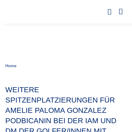
Home
WEITERE
SPITZENPLATZIERUNGEN FÜR
AMELIE PALOMA GONZALEZ
PODBICANIN BEI DER IAM UND
DM DER GOLFER/INNEN MIT