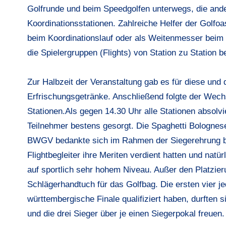
Golfrunde und beim Speedgolfen unterwegs, die ander
Koordinationsstationen. Zahlreiche Helfer der Golfo
beim Koordinationslauf oder als Weitenmesser beim 
die Spielergruppen (Flights) von Station zu Station be
Zur Halbzeit der Veranstaltung gab es für diese und
Erfrischungsgetränke. Anschließend folgte der Wec
Stationen.Als gegen 14.30 Uhr alle Stationen absolvi
Teilnehmer bestens gesorgt. Die Spaghetti Bolognes
BWGV bedankte sich im Rahmen der Siegerehrung bei
Flightbegleiter ihre Meriten verdient hatten und natürl
auf sportlich sehr hohem Niveau. Außer den Platzie
Schlägerhandtuch für das Golfbag. Die ersten vier je
württembergische Finale qualifiziert haben, durften
und die drei Sieger über je einen Siegerpokal freuen.