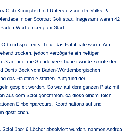
ry Club Königsfeld mit Unterstützung der Volks- &
lentiade in der Sportart Golf statt. Insgesamt waren 42
 Baden-Württemberg am Start.
 Ort und spielten sich für das Halbfinale warm. Am
hend trocken, jedoch verzögerte ein heftiger
r Start um eine Stunde verschoben wurde konnte der
nd Denis Beck vom Baden-Württembergischen
nd das Halbfinale starten. Aufgrund der
geln gespielt werden. So war auf dem ganzen Platz mit
rden aus dem Spiel genommen, da diese einem Teich
tionen Einbeinparcours, Koordinationslauf und
m gestrichen.
s Spiel über 6-Löcher absolviert wurden, nahmen Andrea