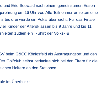
nd und Eric Seewald nach einem gemeinsamen Essen
egerehrung um 16 Uhr vor. Alle Teilnehmer erhielten eine
s bis drei wurde ein Pokal überreicht. Für das Finale
 vier Kinder der Altersklassen bis 9 Jahre und bis 11
rhielten zudem ein T-Shirt der Volks- &
GV beim G&CC Königsfeld als Austragungsort und den
er Golfclub selbst bedankte sich bei den Eltern für die
reichen Helfern an den Stationen.
ale im Überblick: