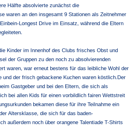
e Hälfte absolvierte zunächst die
ase waren an den insgesamt 9 Stationen als Zeitnehmer
Einbein-Longest Drive im Einsatz, während die Eltern
gleiteten.
 die Kinder im Innenhof des Clubs frisches Obst und
hsel der Gruppen zu den noch zu absolvierenden
ert waren, war erneut bestens für das leibliche Wohl der
e und der frisch gebackene Kuchen waren köstlich.Der
m Gastgeber und bei den Eltern, die sich als
ich bei allen Kids für einen vorbildlich fairen Wettstreit
rungsurkunden bekamen diese für ihre Teilnahme ein
der Altersklasse, die sich für das baden-
 sich außerdem noch über orangene Talentiade T-Shirts