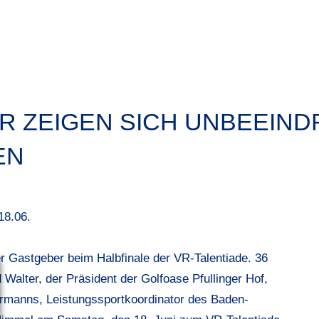
R ZEIGEN SICH UNBEEIN
EN
18.06.
r Gastgeber beim Halbfinale der VR-Talentiade. 36
 Walter, der Präsident der Golfoase Pfullinger Hof,
rmanns, Leistungssportkoordinator des Baden-