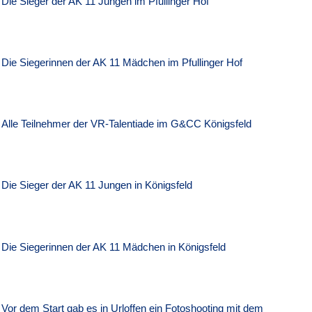
Die Sieger der AK 11 Jungen im Pfullinger Hof
Die Siegerinnen der AK 11 Mädchen im Pfullinger Hof
Alle Teilnehmer der VR-Talentiade im G&CC Königsfeld
Die Sieger der AK 11 Jungen in Königsfeld
Die Siegerinnen der AK 11 Mädchen in Königsfeld
Vor dem Start gab es in Urloffen ein Fotoshooting mit dem