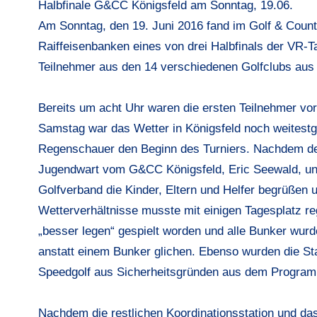
Halbfinale G&CC Königsfeld am Sonntag, 19.06.
Am Sonntag, den 19. Juni 2016 fand im Golf & Count
Raiffeisenbanken eines von drei Halbfinals der VR-Ta
Teilnehmer aus den 14 verschiedenen Golfclubs aus
Bereits um acht Uhr waren die ersten Teilnehmer vor
Samstag war das Wetter in Königsfeld noch weitestge
Regenschauer den Beginn des Turniers. Nachdem de
Jugendwart vom G&CC Königsfeld, Eric Seewald, u
Golfverband die Kinder, Eltern und Helfer begrüßen u
Wetterverhältnisse musste mit einigen Tagesplatz re
„besser legen“ gespielt worden und alle Bunker wu
anstatt einem Bunker glichen. Ebenso wurden die Sta
Speedgolf aus Sicherheitsgründen aus dem Program
Nachdem die restlichen Koordinationsstation und da