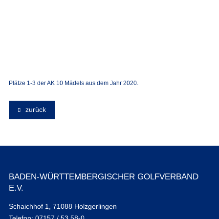
Plätze 1-3 der AK 10 Mädels aus dem Jahr 2020.
zurück
BADEN-WÜRTTEMBERGISCHER GOLFVERBAND
E.V.
Schaichhof 1, 71088 Holzgerlingen
Telefon: 07157 / 53 58-0