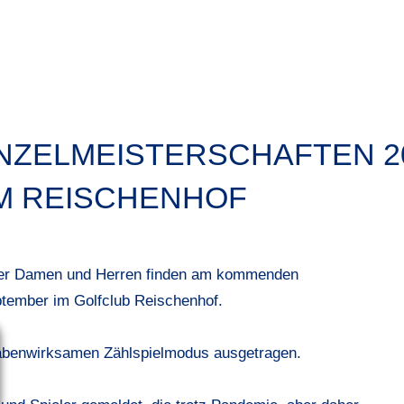
NZELMEISTERSCHAFTEN 202
M REISCHENHOF
der Damen und Herren finden am kommenden
ptember im Golfclub Reischenhof.
gabenwirksamen Zählspielmodus ausgetragen.