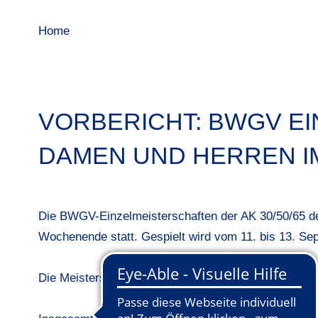
Home
VORBERICHT: BWGV EI
DAMEN UND HERREN I
Die BWGV-Einzelmeisterschaften der AK 30/50/65 
Wochenende statt. Gespielt wird vom 11. bis 13. Se
Die Meisterschaften werden über 54 Löcher im vor