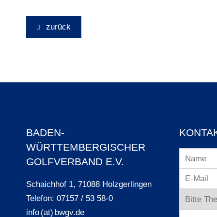
zurück
BADEN-
KONTA
WÜRTTEMBERGISCHER
GOLFVERBAND E.V.
Schaichhof 1, 71088 Holzgerlingen
Telefon: 07157 / 53 58-0
info (at) bwgv.de