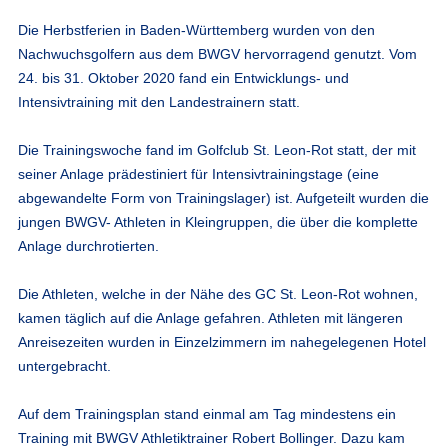
Die Herbstferien in Baden-Württemberg wurden von den
Nachwuchsgolfern aus dem BWGV hervorragend genutzt. Vom
24. bis 31. Oktober 2020 fand ein Entwicklungs- und
Intensivtraining mit den Landestrainern statt.
Die Trainingswoche fand im Golfclub St. Leon-Rot statt, der mit
seiner Anlage prädestiniert für Intensivtrainingstage (eine
abgewandelte Form von Trainingslager) ist. Aufgeteilt wurden die
jungen BWGV- Athleten in Kleingruppen, die über die komplette
Anlage durchrotierten.
Die Athleten, welche in der Nähe des GC St. Leon-Rot wohnen,
kamen täglich auf die Anlage gefahren. Athleten mit längeren
Anreisezeiten wurden in Einzelzimmern im nahegelegenen Hotel
untergebracht.
Auf dem Trainingsplan stand einmal am Tag mindestens ein
Training mit BWGV Athletiktrainer Robert Bollinger. Dazu kam