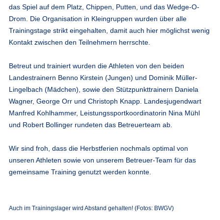
das Spiel auf dem Platz, Chippen, Putten, und das Wedge-O-
Drom. Die Organisation in Kleingruppen wurden über alle
Trainingstage strikt eingehalten, damit auch hier möglichst wenig
Kontakt zwischen den Teilnehmern herrschte.
Betreut und trainiert wurden die Athleten von den beiden
Landestrainern Benno Kirstein (Jungen) und Dominik Müller-
Lingelbach (Mädchen), sowie den Stützpunkttrainern Daniela
Wagner, George Orr und Christoph Knapp. Landesjugendwart
Manfred Kohlhammer, Leistungssportkoordinatorin Nina Mühl
und Robert Bollinger rundeten das Betreuerteam ab.
Wir sind froh, dass die Herbstferien nochmals optimal von
unseren Athleten sowie von unserem Betreuer-Team für das
gemeinsame Training genutzt werden konnte.
Auch im Trainingslager wird Abstand gehalten! (Fotos: BWGV)