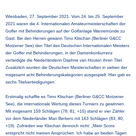
Wiesbaden, 27. September 2021. Vom 24. bis 25. September
2021 waren die 4. Internationalen Amateurmeisterschaften der
Golfer mit Behinderungen auf der Golfanlage Warnemünde zu
Gast. Bei den Herren gewann Timo Klischan (Berliner G&CC
Motzener See) den Titel des Deutschen Internationalen Meisters
der Golfer mit Behinderungen, in der Damenkonkurrenz
verteidigte die Niederländerin Daphne van Houten ihren Titel.
Zusätzlich wurden die Deutschen Meisterschaften in sieben der
insgesamt acht Behinderungskategorien ausgespielt. Hier gab es
sechs Titelverteidigungen.
Erstmalig schaffte es Timo Klischan (Berliner G&CC Motzener
See), die internationale Wertung dieses Turniers zu gewinnen.
Mit insgesamt 159 Schlägen (78, 81; +15) stand er vier Zähler
vor dem Niederländer Mari Berkers mit 163 Schlägen (83, 80;
+19). Zufrieden war Klischan dennoch nicht: „Mein Score
entspricht nicht meinen Ansprüchen. Ich habe an beiden Tagen