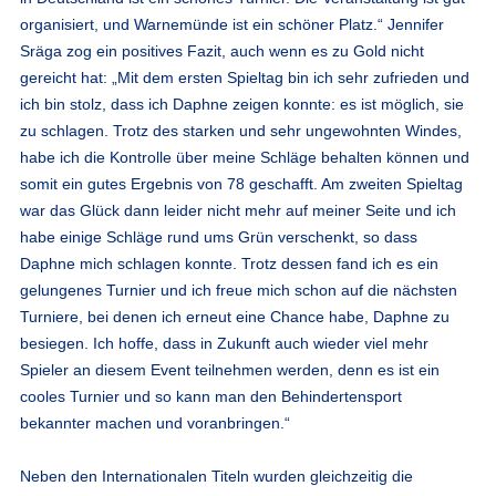
organisiert, und Warnemünde ist ein schöner Platz.“ Jennifer
Sräga zog ein positives Fazit, auch wenn es zu Gold nicht
gereicht hat: „Mit dem ersten Spieltag bin ich sehr zufrieden und
ich bin stolz, dass ich Daphne zeigen konnte: es ist möglich, sie
zu schlagen. Trotz des starken und sehr ungewohnten Windes,
habe ich die Kontrolle über meine Schläge behalten können und
somit ein gutes Ergebnis von 78 geschafft. Am zweiten Spieltag
war das Glück dann leider nicht mehr auf meiner Seite und ich
habe einige Schläge rund ums Grün verschenkt, so dass
Daphne mich schlagen konnte. Trotz dessen fand ich es ein
gelungenes Turnier und ich freue mich schon auf die nächsten
Turniere, bei denen ich erneut eine Chance habe, Daphne zu
besiegen. Ich hoffe, dass in Zukunft auch wieder viel mehr
Spieler an diesem Event teilnehmen werden, denn es ist ein
cooles Turnier und so kann man den Behindertensport
bekannter machen und voranbringen.“
Neben den Internationalen Titeln wurden gleichzeitig die