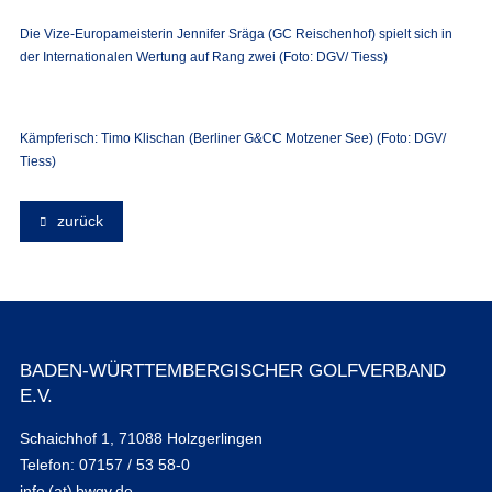
Die Vize-Europameisterin Jennifer Sräga (GC Reischenhof) spielt sich in
der Internationalen Wertung auf Rang zwei (Foto: DGV/ Tiess)
Kämpferisch: Timo Klischan (Berliner G&CC Motzener See) (Foto: DGV/
Tiess)
zurück
BADEN-WÜRTTEMBERGISCHER GOLFVERBAND
E.V.
Schaichhof 1, 71088 Holzgerlingen
Telefon: 07157 / 53 58-0
info (at) bwgv.de