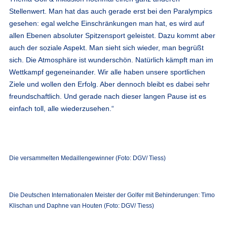
Stellenwert. Man hat das auch gerade erst bei den Paralympics
gesehen: egal welche Einschränkungen man hat, es wird auf
allen Ebenen absoluter Spitzensport geleistet. Dazu kommt aber
auch der soziale Aspekt. Man sieht sich wieder, man begrüßt
sich. Die Atmosphäre ist wunderschön. Natürlich kämpft man im
Wettkampf gegeneinander. Wir alle haben unsere sportlichen
Ziele und wollen den Erfolg. Aber dennoch bleibt es dabei sehr
freundschaftlich. Und gerade nach dieser langen Pause ist es
einfach toll, alle wiederzusehen.“
Die versammelten Medaillengewinner (Foto: DGV/ Tiess)
Die Deutschen Internationalen Meister der Golfer mit Behinderungen: Timo
Klischan und Daphne van Houten (Foto: DGV/ Tiess)