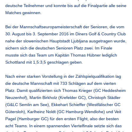
deutsche Teilnehmer und konnte bis auf die Finalpartie alle seine
Matches gewinnen.
Bei der Mannschaftseuropameisterschaft der Senioren, die vom
30. August bis 3. September 2016 im Diners Golf & Country Club
nahe der slowenischen Hauptstadt Ljubljana ausgetragen wurde,
sichern sich die deutschen Senioren Platz zwei. Im Finale
musste sich das Team um Kapitän Thomas Hübner lediglich
Schottland mit 1,5:3,5 geschlagen geben.
Nach einer starken Vorstellung in der Zählspielqualifikation lag
die deutsche Mannschaft mit 733 Schlägen auf dem vierten
Platz. Damit qualifizierten sich
Thomas Krieger (GC Heddesheim
Neuzenhof)
, Martin Birkholz (Krefelder GC), Christoph Städler
(G&LC Semlin am See), Ekkehart Schieffer (Westfälischer GC
Gütersloh), Karlheinz Noldt (GC Hamburg-Wendlohe) und Veit
Pagel (Hamburger GC) für den ersten Flight, also der besten
acht Teams. In einem spannenden Viertelfinale setzte sich das