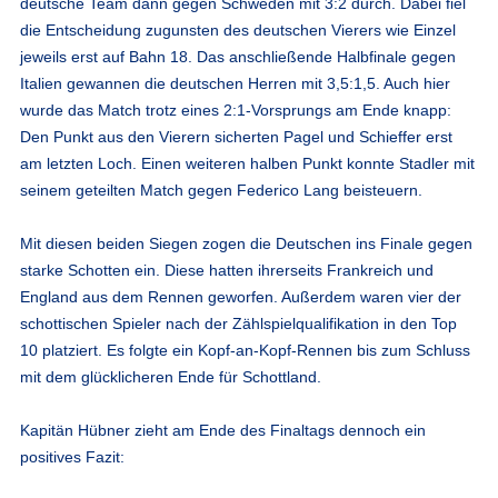
deutsche Team dann gegen Schweden mit 3:2 durch. Dabei fiel
die Entscheidung zugunsten des deutschen Vierers wie Einzel
jeweils erst auf Bahn 18. Das anschließende Halbfinale gegen
Italien gewannen die deutschen Herren mit 3,5:1,5. Auch hier
wurde das Match trotz eines 2:1-Vorsprungs am Ende knapp:
Den Punkt aus den Vierern sicherten Pagel und Schieffer erst
am letzten Loch. Einen weiteren halben Punkt konnte Stadler mit
seinem geteilten Match gegen Federico Lang beisteuern.
Mit diesen beiden Siegen zogen die Deutschen ins Finale gegen
starke Schotten ein. Diese hatten ihrerseits Frankreich und
England aus dem Rennen geworfen. Außerdem waren vier der
schottischen Spieler nach der Zählspielqualifikation in den Top
10 platziert. Es folgte ein Kopf-an-Kopf-Rennen bis zum Schluss
mit dem glücklicheren Ende für Schottland.
Kapitän Hübner zieht am Ende des Finaltags dennoch ein
positives Fazit: