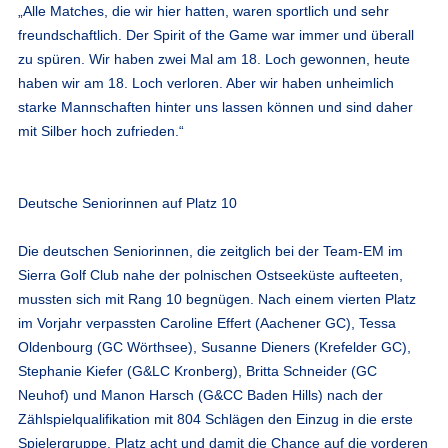
„Alle Matches, die wir hier hatten, waren sportlich und sehr
freundschaftlich. Der Spirit of the Game war immer und überall
zu spüren. Wir haben zwei Mal am 18. Loch gewonnen, heute
haben wir am 18. Loch verloren. Aber wir haben unheimlich
starke Mannschaften hinter uns lassen können und sind daher
mit Silber hoch zufrieden.“
Deutsche Seniorinnen auf Platz 10
Die deutschen Seniorinnen, die zeitglich bei der Team-EM im
Sierra Golf Club nahe der polnischen Ostseeküste aufteeten,
mussten sich mit Rang 10 begnügen. Nach einem vierten Platz
im Vorjahr verpassten Caroline Effert (Aachener GC), Tessa
Oldenbourg (GC Wörthsee), Susanne Dieners (Krefelder GC),
Stephanie Kiefer (G&LC Kronberg), Britta Schneider (GC
Neuhof) und
Manon Harsch (G&CC Baden Hills)
nach der
Zählspielqualifikation mit 804 Schlägen den Einzug in die erste
Spielergruppe. Platz acht und damit die Chance auf die vorderen