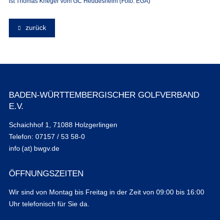
ist Thomas Krieger vom GC Heddesheim (Foto: EGA)
zurück
BADEN-WÜRTTEMBERGISCHER GOLFVERBAND
E.V.
Schaichhof 1, 71088 Holzgerlingen
Telefon: 07157 / 53 58-0
info (at) bwgv.de
ÖFFNUNGSZEITEN
Wir sind von Montag bis Freitag in der Zeit von 09:00 bis 16:00
Uhr telefonisch für Sie da.