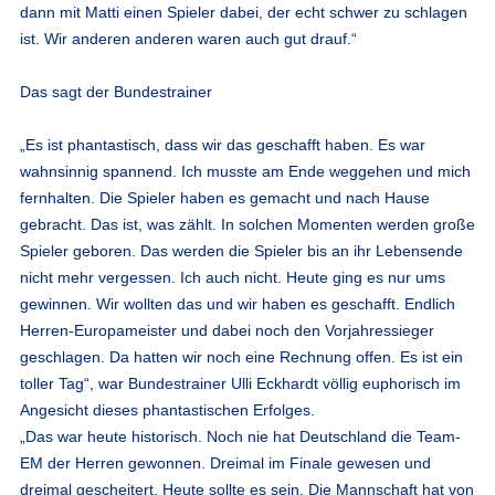
dann mit Matti einen Spieler dabei, der echt schwer zu schlagen
ist. Wir anderen anderen waren auch gut drauf.“
Das sagt der Bundestrainer
„Es ist phantastisch, dass wir das geschafft haben. Es war
wahnsinnig spannend. Ich musste am Ende weggehen und mich
fernhalten. Die Spieler haben es gemacht und nach Hause
gebracht. Das ist, was zählt. In solchen Momenten werden große
Spieler geboren. Das werden die Spieler bis an ihr Lebensende
nicht mehr vergessen. Ich auch nicht. Heute ging es nur ums
gewinnen. Wir wollten das und wir haben es geschafft. Endlich
Herren-Europameister und dabei noch den Vorjahressieger
geschlagen. Da hatten wir noch eine Rechnung offen. Es ist ein
toller Tag“, war Bundestrainer Ulli Eckhardt völlig euphorisch im
Angesicht dieses phantastischen Erfolges.
„Das war heute historisch. Noch nie hat Deutschland die Team-
EM der Herren gewonnen. Dreimal im Finale gewesen und
dreimal gescheitert. Heute sollte es sein. Die Mannschaft hat von