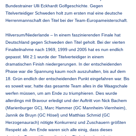
Bundestrainer Ulli Eckhardt Golfgeschichte. Gegen
Titelverteidiger Schweden holt zum ersten mal eine deutsche
Herrenmannschaft den Titel bei der Team-Europameisterschaft.
Hilversum/Niederlande – In einem faszinierenden Finale hat
Deutschland gegen Schweden den Titel geholt. Bei der vierten
Finalteilnahme nach 1969, 1999 und 2005 hat es nun endlich
gepasst. Mit 2:1 wurde der Titelverteidiger in einem
dramatischen Finish niedergerungen. In der entscheidenden
Phase war die Spannung kaum noch auszuhalten, bis auf dem
18. Grün endlich der entscheidenden Punkt eingefahren war. Bis
es soweit war, hatte das gesamte Team alles in die Waagschale
werfen müssen, um am Ende zu triumphieren. Dies wurde
allerdings mit Bravour erledigt und der Auftritt von Nick Bachem
(Marienburger GC), Marc Hammer (GC Mannheim-Viernheim),
Jannik de Bruyn (GC Hösel) und Matthias Schmid (GC
Herzogenaurach) nötigte Konkurrenz und Zuschauern größten
Respekt ab. Am Ende waren sich alle einig, dass dieses