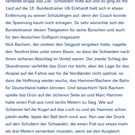
verfehlte knapp das Ziel. Schweden holte auf und so ging es mit
1auf auf die 18. Bundestrainer Ulli Eckhardt hielt sich in etwas
Entfernung zu seinen Schützlingen auf, denn der Coach konnte
die Spannung kaum noch ertragen. So sehr wünschte sich der
Bundestrainer diesen Titelgewinn für seine Burschen und auch
für den deutschen Golfsport insgesamt.
Nick Bachem, der soeben den Siegputt vergeben hatte, nagelte
den Teeshot links unter einen Baum, so dass die Schweden nach
ihrem sicheren Abschlag im Vorteil waren. Der zweite Schlag der
Skandinavier verfehlte das Grün nur leicht, aber die Lage für das
Anspiel auf die Fahne war für die Nordländer nicht optimal, so
dass die Hoffnung wieder wuchs, das Hammer/Bachem die Bahn
für Deutschland halten könnten. Und tatsächlich! Nick Bachem
spielte das Grün auf der sicheren Seite an und Marc Hammer
hatte einen Putt aus rund sechs Metern zu Sieg. Wie auf
Schienen lief die Kugel auf das Loch zu und als Hammer schon
jubeln wollte, lippte der Ball doch noch aus. Nun war der Druck
auf den Schultern der Schweden, die einen Putt aus etwas mehr
als drei Metern versenken mussten, wenn sie den Ausgleich