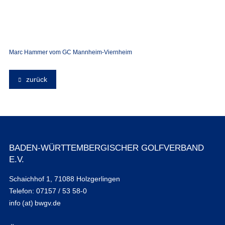
Marc Hammer vom GC Mannheim-Viernheim
zurück
BADEN-WÜRTTEMBERGISCHER GOLFVERBAND
E.V.
Schaichhof 1, 71088 Holzgerlingen
Telefon: 07157 / 53 58-0
info (at) bwgv.de