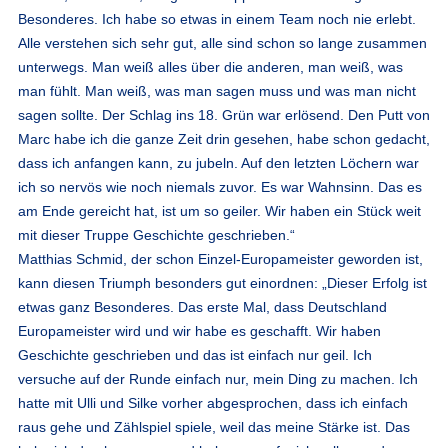
Besonderes. Ich habe so etwas in einem Team noch nie erlebt.
Alle verstehen sich sehr gut, alle sind schon so lange zusammen
unterwegs. Man weiß alles über die anderen, man weiß, was
man fühlt. Man weiß, was man sagen muss und was man nicht
sagen sollte. Der Schlag ins 18. Grün war erlösend. Den Putt von
Marc habe ich die ganze Zeit drin gesehen, habe schon gedacht,
dass ich anfangen kann, zu jubeln. Auf den letzten Löchern war
ich so nervös wie noch niemals zuvor. Es war Wahnsinn. Das es
am Ende gereicht hat, ist um so geiler. Wir haben ein Stück weit
mit dieser Truppe Geschichte geschrieben.“
Matthias Schmid, der schon Einzel-Europameister geworden ist,
kann diesen Triumph besonders gut einordnen: „Dieser Erfolg ist
etwas ganz Besonderes. Das erste Mal, dass Deutschland
Europameister wird und wir habe es geschafft. Wir haben
Geschichte geschrieben und das ist einfach nur geil. Ich
versuche auf der Runde einfach nur, mein Ding zu machen. Ich
hatte mit Ulli und Silke vorher abgesprochen, dass ich einfach
raus gehe und Zählspiel spiele, weil das meine Stärke ist. Das