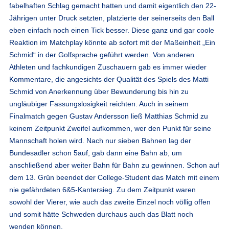
fabelhaften Schlag gemacht hatten und damit eigentlich den 22-
Jährigen unter Druck setzten, platzierte der seinerseits den Ball
eben einfach noch einen Tick besser. Diese ganz und gar coole
Reaktion im Matchplay könnte ab sofort mit der Maßeinheit „Ein
Schmid“ in der Golfsprache geführt werden. Von anderen
Athleten und fachkundigen Zuschauern gab es immer wieder
Kommentare, die angesichts der Qualität des Spiels des Matti
Schmid von Anerkennung über Bewunderung bis hin zu
ungläubiger Fassungslosigkeit reichten. Auch in seinem
Finalmatch gegen Gustav Andersson ließ Matthias Schmid zu
keinem Zeitpunkt Zweifel aufkommen, wer den Punkt für seine
Mannschaft holen wird. Nach nur sieben Bahnen lag der
Bundesadler schon 5auf, gab dann eine Bahn ab, um
anschließend aber weiter Bahn für Bahn zu gewinnen. Schon auf
dem 13. Grün beendet der College-Student das Match mit einem
nie gefährdeten 6&5-Kantersieg. Zu dem Zeitpunkt waren
sowohl der Vierer, wie auch das zweite Einzel noch völlig offen
und somit hätte Schweden durchaus auch das Blatt noch
wenden können.