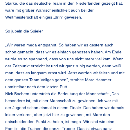
Stärke, die das deutsche Team in den Niederlanden gezeigt hat,
wäre mit großer Wahrscheinlichkeit auch bei der
Weltmeisterschaft einiges „drin“ gewesen.
So jubeln die Spieler
„Wir waren mega entspannt. So haben wir es gestern auch
schon gemacht, dass wir es einfach genossen haben. Am Ende
wurde es so spannend, dass von uns nicht mehr viel kam. Wenn
der Zeitpunkt erreicht ist und wir ganz ruhig werden, dann weiß
man, dass es langsam ernst wird. Jetzt werden wir feiern und mit
dem ganzen Team Vollgas geben“, strahlte Marc Hammer
unmittelbar nach dem letzten Putt.
Nick Bachem unterstrich die Bedeutung der Mannschaft: „Das
besondere ist, mit einer Mannschaft zu gewinnen. Ich war mit
der Jugend schon einmal in einem Finale. Das haben wir damals
leider verloren, aber jetzt hier zu gewinnen, mit Marc den
entscheidenden Punkt zu holen, ist mega. Wir sind wie eine
Familie, die Trainer, die ganze Truppe. Das ist etwas ganz