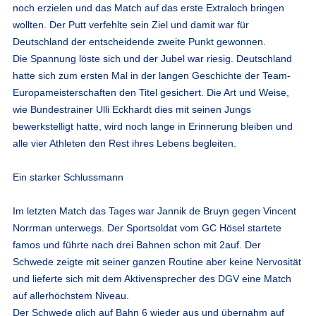
noch erzielen und das Match auf das erste Extraloch bringen
wollten. Der Putt verfehlte sein Ziel und damit war für
Deutschland der entscheidende zweite Punkt gewonnen.
Die Spannung löste sich und der Jubel war riesig. Deutschland
hatte sich zum ersten Mal in der langen Geschichte der Team-
Europameisterschaften den Titel gesichert. Die Art und Weise,
wie Bundestrainer Ulli Eckhardt dies mit seinen Jungs
bewerkstelligt hatte, wird noch lange in Erinnerung bleiben und
alle vier Athleten den Rest ihres Lebens begleiten.
Ein starker Schlussmann
Im letzten Match das Tages war Jannik de Bruyn gegen Vincent
Norrman unterwegs. Der Sportsoldat vom GC Hösel startete
famos und führte nach drei Bahnen schon mit 2auf. Der
Schwede zeigte mit seiner ganzen Routine aber keine Nervosität
und lieferte sich mit dem Aktivensprecher des DGV eine Match
auf allerhöchstem Niveau.
Der Schwede glich auf Bahn 6 wieder aus und übernahm auf