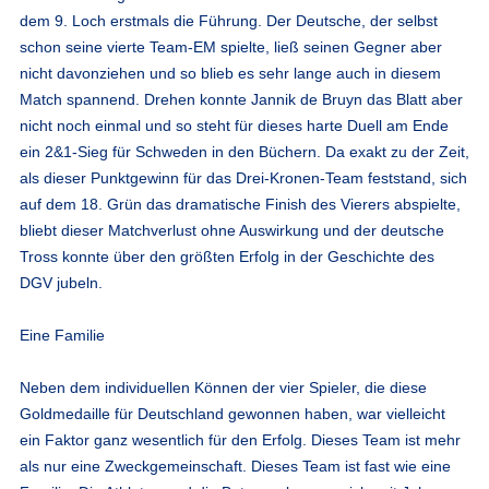
dem 9. Loch erstmals die Führung. Der Deutsche, der selbst
schon seine vierte Team-EM spielte, ließ seinen Gegner aber
nicht davonziehen und so blieb es sehr lange auch in diesem
Match spannend. Drehen konnte Jannik de Bruyn das Blatt aber
nicht noch einmal und so steht für dieses harte Duell am Ende
ein 2&1-Sieg für Schweden in den Büchern. Da exakt zu der Zeit,
als dieser Punktgewinn für das Drei-Kronen-Team feststand, sich
auf dem 18. Grün das dramatische Finish des Vierers abspielte,
bliebt dieser Matchverlust ohne Auswirkung und der deutsche
Tross konnte über den größten Erfolg in der Geschichte des
DGV jubeln.
Eine Familie
Neben dem individuellen Können der vier Spieler, die diese
Goldmedaille für Deutschland gewonnen haben, war vielleicht
ein Faktor ganz wesentlich für den Erfolg. Dieses Team ist mehr
als nur eine Zweckgemeinschaft. Dieses Team ist fast wie eine