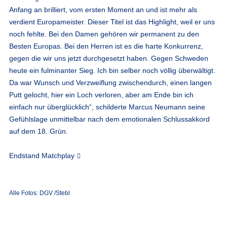
Anfang an brilliert, vom ersten Moment an und ist mehr als
verdient Europameister. Dieser Titel ist das Highlight, weil er uns
noch fehlte. Bei den Damen gehören wir permanent zu den
Besten Europas. Bei den Herren ist es die harte Konkurrenz,
gegen die wir uns jetzt durchgesetzt haben. Gegen Schweden
heute ein fulminanter Sieg. Ich bin selber noch völlig überwältigt.
Da war Wunsch und Verzweiflung zwischendurch, einen langen
Putt gelocht, hier ein Loch verloren, aber am Ende bin ich
einfach nur überglücklich“, schilderte Marcus Neumann seine
Gefühlslage unmittelbar nach dem emotionalen Schlussakkord
auf dem 18. Grün.
Endstand Matchplay
Alle Fotos: DGV /Stebl