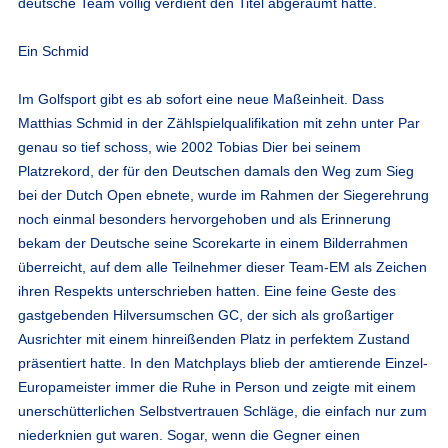
deutsche Team völlig verdient den Titel abgeräumt hatte.
Ein Schmid
Im Golfsport gibt es ab sofort eine neue Maßeinheit. Dass
Matthias Schmid in der Zählspielqualifikation mit zehn unter Par
genau so tief schoss, wie 2002 Tobias Dier bei seinem
Platzrekord, der für den Deutschen damals den Weg zum Sieg
bei der Dutch Open ebnete, wurde im Rahmen der Siegerehrung
noch einmal besonders hervorgehoben und als Erinnerung
bekam der Deutsche seine Scorekarte in einem Bilderrahmen
überreicht, auf dem alle Teilnehmer dieser Team-EM als Zeichen
ihren Respekts unterschrieben hatten. Eine feine Geste des
gastgebenden Hilversumschen GC, der sich als großartiger
Ausrichter mit einem hinreißenden Platz in perfektem Zustand
präsentiert hatte. In den Matchplays blieb der amtierende Einzel-
Europameister immer die Ruhe in Person und zeigte mit einem
unerschütterlichen Selbstvertrauen Schläge, die einfach nur zum
niederknien gut waren. Sogar, wenn die Gegner einen