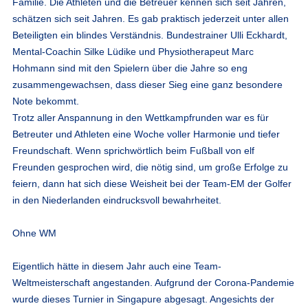
Familie. Die Athleten und die Betreuer kennen sich seit Jahren,
schätzen sich seit Jahren. Es gab praktisch jederzeit unter allen
Beteiligten ein blindes Verständnis. Bundestrainer Ulli Eckhardt,
Mental-Coachin Silke Lüdike und Physiotherapeut Marc
Hohmann sind mit den Spielern über die Jahre so eng
zusammengewachsen, dass dieser Sieg eine ganz besondere
Note bekommt.
Trotz aller Anspannung in den Wettkampfrunden war es für
Betreuter und Athleten eine Woche voller Harmonie und tiefer
Freundschaft. Wenn sprichwörtlich beim Fußball von elf
Freunden gesprochen wird, die nötig sind, um große Erfolge zu
feiern, dann hat sich diese Weisheit bei der Team-EM der Golfer
in den Niederlanden eindrucksvoll bewahrheitet.
Ohne WM
Eigentlich hätte in diesem Jahr auch eine Team-
Weltmeisterschaft angestanden. Aufgrund der Corona-Pandemie
wurde dieses Turnier in Singapure abgesagt. Angesichts der