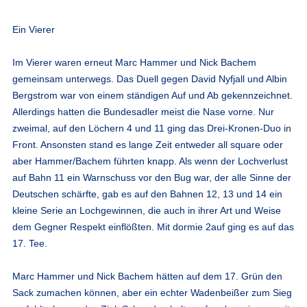
Ein Vierer
Im Vierer waren erneut Marc Hammer und Nick Bachem
gemeinsam unterwegs. Das Duell gegen David Nyfjall und Albin
Bergstrom war von einem ständigen Auf und Ab gekennzeichnet.
Allerdings hatten die Bundesadler meist die Nase vorne. Nur
zweimal, auf den Löchern 4 und 11 ging das Drei-Kronen-Duo in
Front. Ansonsten stand es lange Zeit entweder all square oder
aber Hammer/Bachem führten knapp. Als wenn der Lochverlust
auf Bahn 11 ein Warnschuss vor den Bug war, der alle Sinne der
Deutschen schärfte, gab es auf den Bahnen 12, 13 und 14 ein
kleine Serie an Lochgewinnen, die auch in ihrer Art und Weise
dem Gegner Respekt einflößten. Mit dormie 2auf ging es auf das
17. Tee.
Marc Hammer und Nick Bachem hätten auf dem 17. Grün den
Sack zumachen können, aber ein echter Wadenbeißer zum Sieg