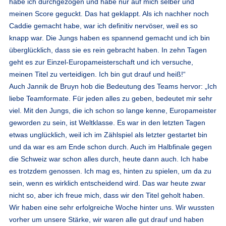
habe ich durchgezogen und habe nur auf mich selber und
meinen Score geguckt. Das hat geklappt. Als ich nachher noch
Caddie gemacht habe, war ich definitiv nervöser, weil es so
knapp war. Die Jungs haben es spannend gemacht und ich bin
überglücklich, dass sie es rein gebracht haben. In zehn Tagen
geht es zur Einzel-Europameisterschaft und ich versuche,
meinen Titel zu verteidigen. Ich bin gut drauf und heiß!“
Auch Jannik de Bruyn hob die Bedeutung des Teams hervor: „Ich
liebe Teamformate. Für jeden alles zu geben, bedeutet mir sehr
viel. Mit den Jungs, die ich schon so lange kenne, Europameister
geworden zu sein, ist Weltklasse. Es war in den letzten Tagen
etwas unglücklich, weil ich im Zählspiel als letzter gestartet bin
und da war es am Ende schon durch. Auch im Halbfinale gegen
die Schweiz war schon alles durch, heute dann auch. Ich habe
es trotzdem genossen. Ich mag es, hinten zu spielen, um da zu
sein, wenn es wirklich entscheidend wird. Das war heute zwar
nicht so, aber ich freue mich, dass wir den Titel geholt haben.
Wir haben eine sehr erfolgreiche Woche hinter uns. Wir wussten
vorher um unsere Stärke, wir waren alle gut drauf und haben