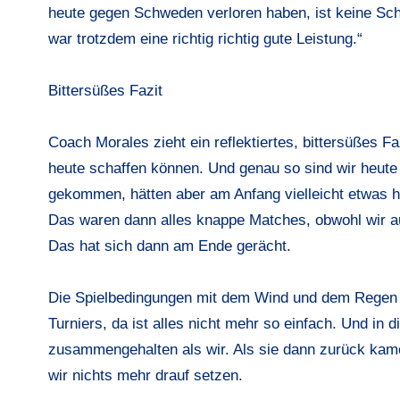
heute gegen Schweden verloren haben, ist keine Sc
war trotzdem eine richtig richtig gute Leistung.“
Bittersüßes Fazit
Coach Morales zieht ein reflektiertes, bittersüßes Fa
heute schaffen können. Und genau so sind wir heut
gekommen, hätten aber am Anfang vielleicht etwas höh
Das waren dann alles knappe Matches, obwohl wir a
Das hat sich dann am Ende gerächt.
Die Spielbedingungen mit dem Wind und dem Regen wa
Turniers, da ist alles nicht mehr so einfach. Und i
zusammengehalten als wir. Als sie dann zurück kam
wir nichts mehr drauf setzen.