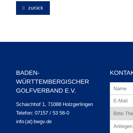
zurück
BADEN-
KONTA
WÜRTTEMBERGISCHER
GOLFVERBAND E.V.
Schaichhof 1, 71088 Holzgerlingen
Telefon: 07157 / 53 58-0
info (at) bwgv.de