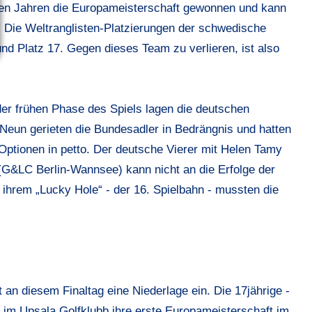
ten Jahren die Europameisterschaft gewonnen und kann
 Die Weltranglisten-Platzierungen der schwedische
und Platz 17. Gegen dieses Team zu verlieren, ist also
er frühen Phase des Spiels lagen die deutschen
n Neun gerieten die Bundesadler in Bedrängnis und hatten
ptionen in petto. Der deutsche Vierer mit Helen Tamy
 (G&LC Berlin-Wannsee) kann nicht an die Erfolge der
 ihrem „Lucky Hole“ - der 16. Spielbahn - mussten die
n diesem Finaltag eine Niederlage ein. Die 17jährige -
 im Upsala Golfklubb ihre erste Europameisterschaft im