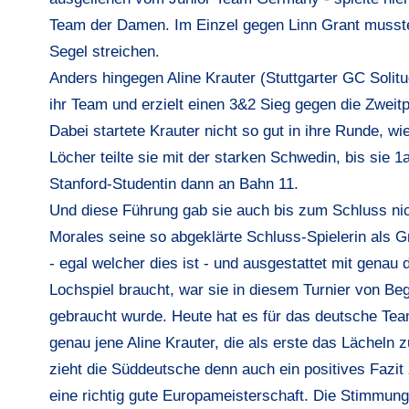
Team der Damen. Im Einzel gegen Linn Grant musste
Segel streichen.
Anders hingegen Aline Krauter (Stuttgarter GC Solit
ihr Team und erzielt einen 3&2 Sieg gegen die Zweitpl
Dabei startete Krauter nicht so gut in ihre Runde, w
Löcher teilte sie mit der starken Schwedin, bis sie 
Stanford-Studentin dann an Bahn 11.
Und diese Führung gab sie auch bis zum Schluss nic
Morales seine so abgeklärte Schluss-Spielerin als 
- egal welcher dies ist - und ausgestattet mit genau 
Lochspiel braucht, war sie in diesem Turnier von Be
gebraucht wurde. Heute hat es für das deutsche Tea
genau jene Aline Krauter, die als erste das Lächeln 
zieht die Süddeutsche denn auch ein positives Fazit z
eine richtig gute Europameisterschaft. Die Stimmung