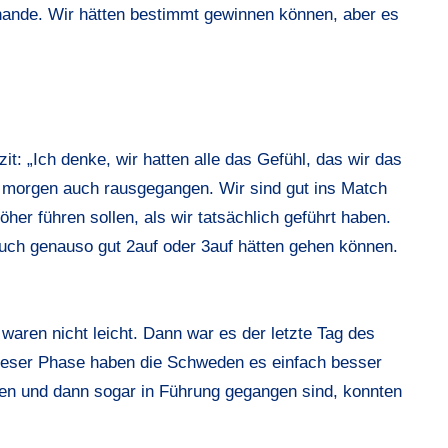
hande. Wir hätten bestimmt gewinnen können, aber es
zit: „Ich denke, wir hatten alle das Gefühl, das wir das
e morgen auch rausgegangen. Wir sind gut ins Match
er führen sollen, als wir tatsächlich geführt haben.
uch genauso gut 2auf oder 3auf hätten gehen können.
ren nicht leicht. Dann war es der letzte Tag des
n dieser Phase haben die Schweden es einfach besser
en und dann sogar in Führung gegangen sind, konnten