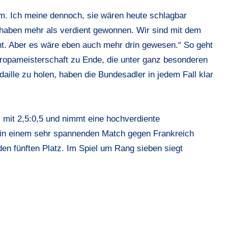
m. Ich meine dennoch, sie wären heute schlagbar
 haben mehr als verdient gewonnen. Wir sind mit dem
cht. Aber es wäre eben auch mehr drin gewesen.“ So geht
ropameisterschaft zu Ende, die unter ganz besonderen
aille zu holen, haben die Bundesadler in jedem Fall klar
 mit 2,5:0,5 und nimmt eine hochverdiente
h in einem sehr spannenden Match gegen Frankreich
den fünften Platz. Im Spiel um Rang sieben siegt