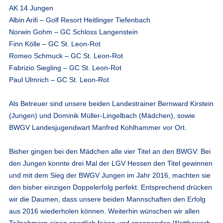
AK 14 Jungen
Albin Arifi – Golf Resort Heitlinger Tiefenbach
Norwin Gohm – GC Schloss Langenstein
Finn Kölle – GC St. Leon-Rot
Romeo Schmuck – GC St. Leon-Rot
Fabrizio Siegling – GC St. Leon-Rot
Paul Ulmrich – GC St. Leon-Rot
Als Betreuer sind unsere beiden Landestrainer Bernward Kirstein
(Jungen) und Dominik Müller-Lingelbach (Mädchen), sowie
BWGV Landesjugendwart Manfred Kohlhammer vor Ort.
Bisher gingen bei den Mädchen alle vier Titel an den BWGV. Bei
den Jungen konnte drei Mal der LGV Hessen den Titel gewinnen
und mit dem Sieg der BWGV Jungen im Jahr 2016, machten sie
den bisher einzigen Doppelerfolg perfekt. Entsprechend drücken
wir die Daumen, dass unsere beiden Mannschaften den Erfolg
aus 2016 wiederholen können. Weiterhin wünschen wir allen
Teilnehmern einen sportlich fairen und spannenden Wettbewerb.