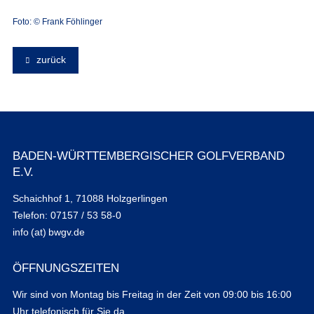
Foto: © Frank Föhlinger
zurück
BADEN-WÜRTTEMBERGISCHER GOLFVERBAND
E.V.
Schaichhof 1, 71088 Holzgerlingen
Telefon: 07157 / 53 58-0
info (at) bwgv.de
ÖFFNUNGSZEITEN
Wir sind von Montag bis Freitag in der Zeit von 09:00 bis 16:00
Uhr telefonisch für Sie da.