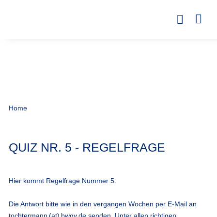
Home
QUIZ NR. 5 - REGELFRAGE
Hier kommt Regelfrage Nummer 5.
Die Antwort bitte wie in den vergangen Wochen per E-Mail an
tochtermann (at) bwgv.de
senden. Unter allen richtigen