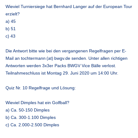
Wieviel Turniersiege hat Bernhard Langer auf der European Tour
erzielt?
a) 45
b) 51
c) 43
Die Antwort bitte wie bei den vergangenen Regelfragen per E-
Mail an
tochtermann (at) bwgv.de
senden. Unter allen richtigen
Antworten werden 3x3er Packs BWGV Vice Bälle verlost.
Teilnahmeschluss ist Montag 29. Juni 2020 um 14:00 Uhr.
Quiz Nr. 10 Regelfrage und Lösung:
Wieviel Dimples hat ein Golfball?
a) Ca. 50-150 Dimples
b) Ca. 300-1.100 Dimples
c) Ca. 2.000-2.500 Dimples