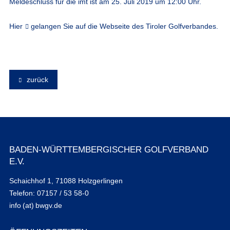
Meldeschluss für die imt ist am 25. Juli 2019 um 12:00 Uhr.
Hier
gelangen Sie auf die Webseite des Tiroler Golfverbandes.
zurück
BADEN-WÜRTTEMBERGISCHER GOLFVERBAND
E.V.
Schaichhof 1, 71088 Holzgerlingen
Telefon: 07157 / 53 58-0
info (at) bwgv.de