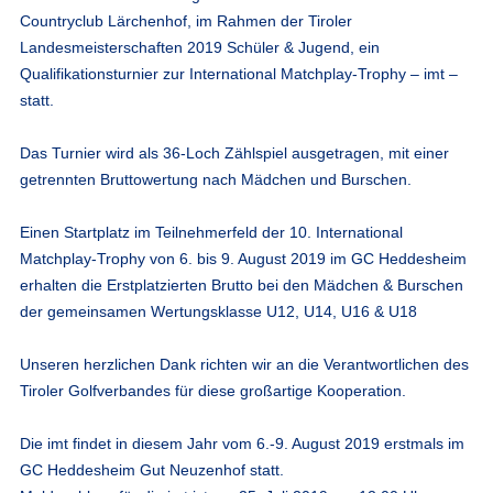
Countryclub Lärchenhof, im Rahmen der Tiroler
Landesmeisterschaften 2019 Schüler & Jugend, ein
Qualifikationsturnier zur International Matchplay-Trophy – imt –
statt.
Das Turnier wird als 36-Loch Zählspiel ausgetragen, mit einer
getrennten Bruttowertung nach Mädchen und Burschen.
Einen Startplatz im Teilnehmerfeld der 10. International
Matchplay-Trophy von 6. bis 9. August 2019 im GC Heddesheim
erhalten die Erstplatzierten Brutto bei den Mädchen & Burschen
der gemeinsamen Wertungsklasse U12, U14, U16 & U18
Unseren herzlichen Dank richten wir an die Verantwortlichen des
Tiroler Golfverbandes für diese großartige Kooperation.
Die imt findet in diesem Jahr vom 6.-9. August 2019 erstmals im
GC Heddesheim Gut Neuzenhof statt.