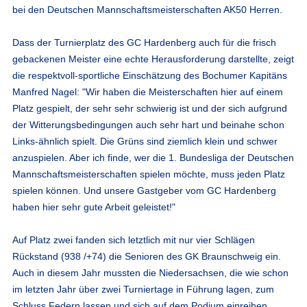
bei den Deutschen Mannschaftsmeisterschaften AK50 Herren.
Dass der Turnierplatz des GC Hardenberg auch für die frisch
gebackenen Meister eine echte Herausforderung darstellte, zeigt
die respektvoll-sportliche Einschätzung des Bochumer Kapitäns
Manfred Nagel: "Wir haben die Meisterschaften hier auf einem
Platz gespielt, der sehr sehr schwierig ist und der sich aufgrund
der Witterungsbedingungen auch sehr hart und beinahe schon
Links-ähnlich spielt. Die Grüns sind ziemlich klein und schwer
anzuspielen. Aber ich finde, wer die 1. Bundesliga der Deutschen
Mannschaftsmeisterschaften spielen möchte, muss jeden Platz
spielen können. Und unsere Gastgeber vom GC Hardenberg
haben hier sehr gute Arbeit geleistet!"
Auf Platz zwei fanden sich letztlich mit nur vier Schlägen
Rückstand (938 /+74) die Senioren des GK Braunschweig ein.
Auch in diesem Jahr mussten die Niedersachsen, die wie schon
im letzten Jahr über zwei Turniertage in Führung lagen, zum
Schluss Federn lassen und sich auf dem Podium einreihen.