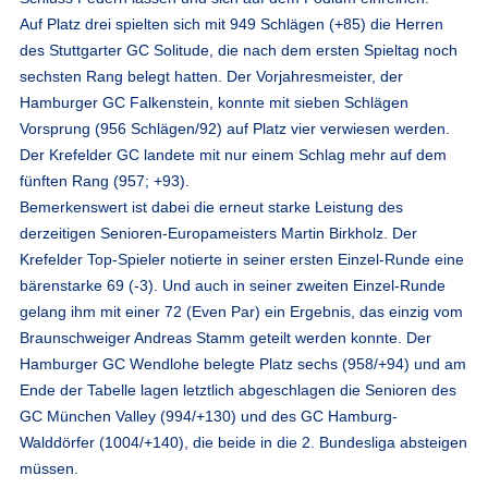
Auf Platz drei spielten sich mit 949 Schlägen (+85) die Herren
des Stuttgarter GC Solitude, die nach dem ersten Spieltag noch
sechsten Rang belegt hatten. Der Vorjahresmeister, der
Hamburger GC Falkenstein, konnte mit sieben Schlägen
Vorsprung (956 Schlägen/92) auf Platz vier verwiesen werden.
Der Krefelder GC landete mit nur einem Schlag mehr auf dem
fünften Rang (957; +93).
Bemerkenswert ist dabei die erneut starke Leistung des
derzeitigen Senioren-Europameisters Martin Birkholz. Der
Krefelder Top-Spieler notierte in seiner ersten Einzel-Runde eine
bärenstarke 69 (-3). Und auch in seiner zweiten Einzel-Runde
gelang ihm mit einer 72 (Even Par) ein Ergebnis, das einzig vom
Braunschweiger Andreas Stamm geteilt werden konnte. Der
Hamburger GC Wendlohe belegte Platz sechs (958/+94) und am
Ende der Tabelle lagen letztlich abgeschlagen die Senioren des
GC München Valley (994/+130) und des GC Hamburg-
Walddörfer (1004/+140), die beide in die 2. Bundesliga absteigen
müssen.