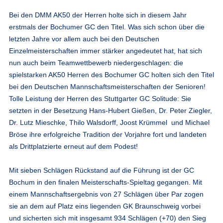
Bei den DMM AK50 der Herren holte sich in diesem Jahr
erstmals der Bochumer GC den Titel. Was sich schon über die
letzten Jahre vor allem auch bei den Deutschen
Einzelmeisterschaften immer stärker angedeutet hat, hat sich
nun auch beim Teamwettbewerb niedergeschlagen: die
spielstarken AK50 Herren des Bochumer GC holten sich den Titel
bei den Deutschen Mannschaftsmeisterschaften der Senioren!
Tolle Leistung der Herren des Stuttgarter GC Solitude: Sie
setzten in der Besetzung Hans-Hubert Gießen, Dr. Peter Ziegler,
Dr. Lutz Mieschke, Thilo Walsdorff, Joost Krümmel und Michael
Bröse ihre erfolgreiche Tradition der Vorjahre fort und landeten
als Drittplatzierte erneut auf dem Podest!
Mit sieben Schlägen Rückstand auf die Führung ist der GC
Bochum in den finalen Meisterschafts-Spieltag gegangen. Mit
einem Mannschaftsergebnis von 27 Schlägen über Par zogen
sie an dem auf Platz eins liegenden GK Braunschweig vorbei
und sicherten sich mit insgesamt 934 Schlägen (+70) den Sieg