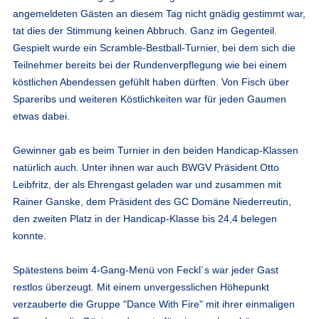
angemeldeten Gästen an diesem Tag nicht gnädig gestimmt war,
tat dies der Stimmung keinen Abbruch. Ganz im Gegenteil.
Gespielt wurde ein Scramble-Bestball-Turnier, bei dem sich die
Teilnehmer bereits bei der Rundenverpflegung wie bei einem
köstlichen Abendessen gefühlt haben dürften. Von Fisch über
Spareribs und weiteren Köstlichkeiten war für jeden Gaumen
etwas dabei.
Gewinner gab es beim Turnier in den beiden Handicap-Klassen
natürlich auch. Unter ihnen war auch BWGV Präsident Otto
Leibfritz, der als Ehrengast geladen war und zusammen mit
Rainer Ganske, dem Präsident des GC Domäne Niederreutin,
den zweiten Platz in der Handicap-Klasse bis 24,4 belegen
konnte.
Spätestens beim 4-Gang-Menü von Feckl´s war jeder Gast
restlos überzeugt. Mit einem unvergesslichen Höhepunkt
verzauberte die Gruppe "Dance With Fire" mit ihrer einmaligen