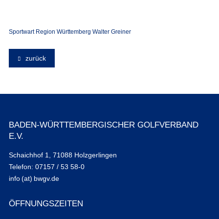
Sportwart Region Württemberg Walter Greiner
zurück
BADEN-WÜRTTEMBERGISCHER GOLFVERBAND
E.V.
Schaichhof 1, 71088 Holzgerlingen
Telefon: 07157 / 53 58-0
info (at) bwgv.de
ÖFFNUNGSZEITEN