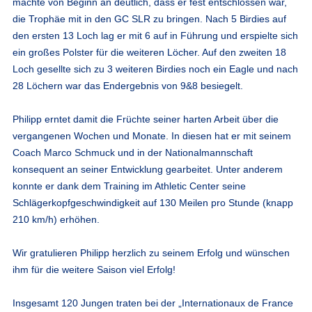
machte von Beginn an deutlich, dass er fest entschlossen war,
die Trophäe mit in den GC SLR zu bringen. Nach 5 Birdies auf
den ersten 13 Loch lag er mit 6 auf in Führung und erspielte sich
ein großes Polster für die weiteren Löcher. Auf den zweiten 18
Loch gesellte sich zu 3 weiteren Birdies noch ein Eagle und nach
28 Löchern war das Endergebnis von 9&8 besiegelt.
Philipp erntet damit die Früchte seiner harten Arbeit über die
vergangenen Wochen und Monate. In diesen hat er mit seinem
Coach Marco Schmuck und in der Nationalmannschaft
konsequent an seiner Entwicklung gearbeitet. Unter anderem
konnte er dank dem Training im Athletic Center seine
Schlägerkopfgeschwindigkeit auf 130 Meilen pro Stunde (knapp
210 km/h) erhöhen.
Wir gratulieren Philipp herzlich zu seinem Erfolg und wünschen
ihm für die weitere Saison viel Erfolg!
Insgesamt 120 Jungen traten bei der „Internationaux de France