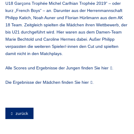
U18 Garçons Trophée Michel Carlhian Trophée 2019“ – oder
kurz „French Boys“ – an. Darunter aus der Herrenmannschaft
Philipp Katich, Noah Auner und Florian Hürlimann aus dem AK
18 Team. Zeitgleich spielten die Mädchen ihren Wettbewerb, der
bis U21 durchgeführt wird. Hier waren aus dem Damen-Team
Marie Bechtold und Caroline Hermes dabei. Außer Philipp
verpassten die weiteren Spieler/-innen den Cut und spielten
damit nicht in den Matchplays.
Alle Scores und Ergebnisse der Jungen finden Sie
hier
.
Die Ergebnisse der Mädchen finden Sie
hier
.
zurück