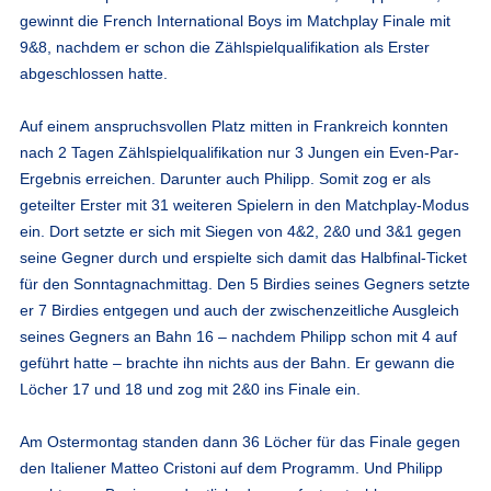
gewinnt die French International Boys im Matchplay Finale mit
9&8, nachdem er schon die Zählspielqualifikation als Erster
abgeschlossen hatte.
Auf einem anspruchsvollen Platz mitten in Frankreich konnten
nach 2 Tagen Zählspielqualifikation nur 3 Jungen ein Even-Par-
Ergebnis erreichen. Darunter auch Philipp. Somit zog er als
geteilter Erster mit 31 weiteren Spielern in den Matchplay-Modus
ein. Dort setzte er sich mit Siegen von 4&2, 2&0 und 3&1 gegen
seine Gegner durch und erspielte sich damit das Halbfinal-Ticket
für den Sonntagnachmittag. Den 5 Birdies seines Gegners setzte
er 7 Birdies entgegen und auch der zwischenzeitliche Ausgleich
seines Gegners an Bahn 16 – nachdem Philipp schon mit 4 auf
geführt hatte – brachte ihn nichts aus der Bahn. Er gewann die
Löcher 17 und 18 und zog mit 2&0 ins Finale ein.
Am Ostermontag standen dann 36 Löcher für das Finale gegen
den Italiener Matteo Cristoni auf dem Programm. Und Philipp