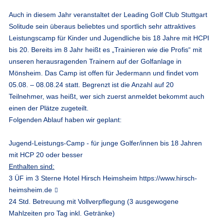
Auch in diesem Jahr veranstaltet der Leading Golf Club Stuttgart
Solitude sein überaus beliebtes und sportlich sehr attraktives
Leistungscamp für Kinder und Jugendliche bis 18 Jahre mit HCPI
bis 20. Bereits im 8 Jahr heißt es „Trainieren wie die Profis“ mit
unseren herausragenden Trainern auf der Golfanlage in
Mönsheim. Das Camp ist offen für Jedermann und findet vom
05.08. – 08.08.24 statt. Begrenzt ist die Anzahl auf 20
Teilnehmer, was heißt, wer sich zuerst anmeldet bekommt auch
einen der Plätze zugeteilt.
Folgenden Ablauf haben wir geplant:
Jugend-Leistungs-Camp - für junge Golfer/innen bis 18 Jahren
mit HCP 20 oder besser
Enthalten sind:
3 ÜF im 3 Sterne Hotel Hirsch Heimsheim
https://www.hirsch-
heimsheim.de
24 Std. Betreuung mit Vollverpflegung (3 ausgewogene
Mahlzeiten pro Tag inkl. Getränke)