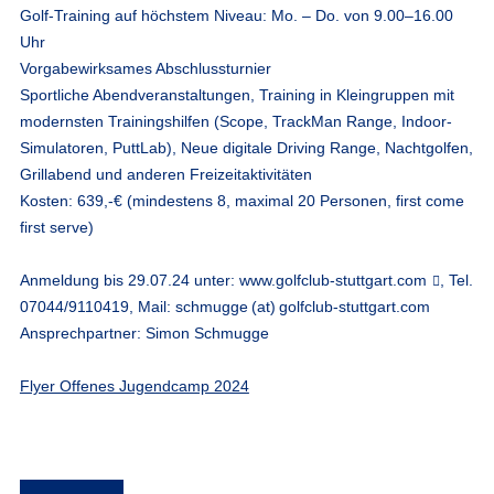
Golf-Training auf höchstem Niveau: Mo. – Do. von 9.00–16.00
Uhr
Vorgabewirksames Abschlussturnier
Sportliche Abendveranstaltungen, Training in Kleingruppen mit
modernsten Trainingshilfen (Scope, TrackMan Range, Indoor-
Simulatoren, PuttLab), Neue digitale Driving Range, Nachtgolfen,
Grillabend und anderen Freizeitaktivitäten
Kosten: 639,-€ (mindestens 8, maximal 20 Personen, first come
first serve)
Anmeldung bis 29.07.24
unter:
www.golfclub-stuttgart.com
, Tel.
07044/9110419, Mail:
schmugge (at) golfclub-stuttgart.com
Ansprechpartner: Simon Schmugge
Flyer Offenes Jugendcamp 2024