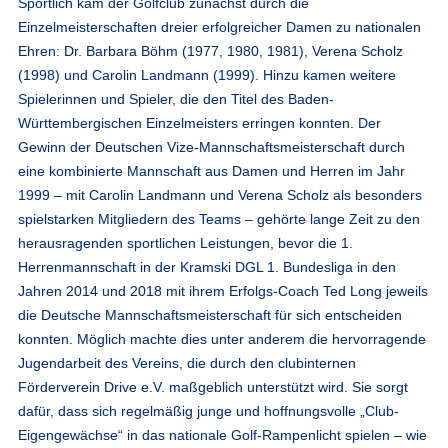
Sportlich kam der Golfclub zunächst durch die
Einzelmeisterschaften dreier erfolgreicher Damen zu nationalen
Ehren: Dr. Barbara Böhm (1977, 1980, 1981), Verena Scholz
(1998) und Carolin Landmann (1999). Hinzu kamen weitere
Spielerinnen und Spieler, die den Titel des Baden-
Württembergischen Einzelmeisters erringen konnten. Der
Gewinn der Deutschen Vize-Mannschaftsmeisterschaft durch
eine kombinierte Mannschaft aus Damen und Herren im Jahr
1999 – mit Carolin Landmann und Verena Scholz als besonders
spielstarken Mitgliedern des Teams – gehörte lange Zeit zu den
herausragenden sportlichen Leistungen, bevor die 1.
Herrenmannschaft in der Kramski DGL 1. Bundesliga in den
Jahren 2014 und 2018 mit ihrem Erfolgs-Coach Ted Long jeweils
die Deutsche Mannschaftsmeisterschaft für sich entscheiden
konnten. Möglich machte dies unter anderem die hervorragende
Jugendarbeit des Vereins, die durch den clubinternen
Förderverein Drive e.V. maßgeblich unterstützt wird. Sie sorgt
dafür, dass sich regelmäßig junge und hoffnungsvolle „Club-
Eigengewächse“ in das nationale Golf-Rampenlicht spielen – wie