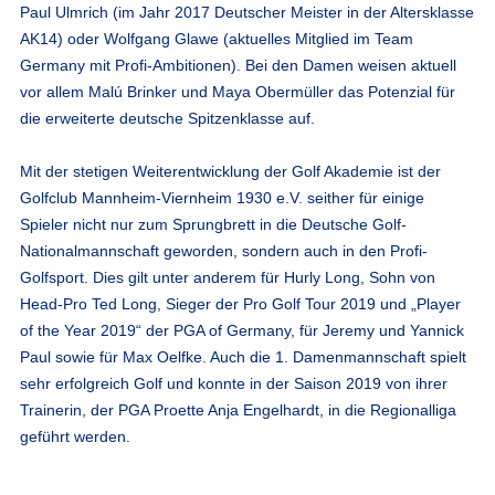
Paul Ulmrich (im Jahr 2017 Deutscher Meister in der Altersklasse
AK14) oder Wolfgang Glawe (aktuelles Mitglied im Team
Germany mit Profi-Ambitionen). Bei den Damen weisen aktuell
vor allem Malú Brinker und Maya Obermüller das Potenzial für
die erweiterte deutsche Spitzenklasse auf.
Mit der stetigen Weiterentwicklung der Golf Akademie ist der
Golfclub Mannheim-Viernheim 1930 e.V. seither für einige
Spieler nicht nur zum Sprungbrett in die Deutsche Golf-
Nationalmannschaft geworden, sondern auch in den Profi-
Golfsport. Dies gilt unter anderem für Hurly Long, Sohn von
Head-Pro Ted Long, Sieger der Pro Golf Tour 2019 und „Player
of the Year 2019“ der PGA of Germany, für Jeremy und Yannick
Paul sowie für Max Oelfke. Auch die 1. Damenmannschaft spielt
sehr erfolgreich Golf und konnte in der Saison 2019 von ihrer
Trainerin, der PGA Proette Anja Engelhardt, in die Regionalliga
geführt werden.