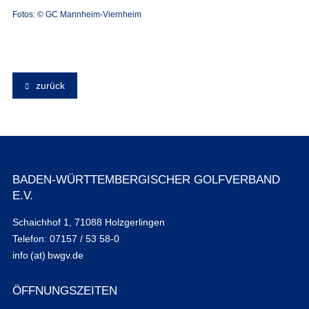
Fotos: © GC Mannheim-Viernheim
zurück
BADEN-WÜRTTEMBERGISCHER GOLFVERBAND
E.V.
Schaichhof 1, 71088 Holzgerlingen
Telefon: 07157 / 53 58-0
info (at) bwgv.de
ÖFFNUNGSZEITEN