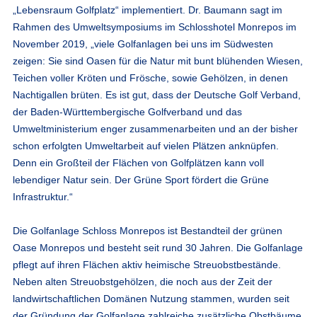
„Lebensraum Golfplatz“ implementiert. Dr. Baumann sagt im
Rahmen des Umweltsymposiums im Schlosshotel Monrepos im
November 2019, „viele Golfanlagen bei uns im Südwesten
zeigen: Sie sind Oasen für die Natur mit bunt blühenden Wiesen,
Teichen voller Kröten und Frösche, sowie Gehölzen, in denen
Nachtigallen brüten. Es ist gut, dass der Deutsche Golf Verband,
der Baden-Württembergische Golfverband und das
Umweltministerium enger zusammenarbeiten und an der bisher
schon erfolgten Umweltarbeit auf vielen Plätzen anknüpfen.
Denn ein Großteil der Flächen von Golfplätzen kann voll
lebendiger Natur sein. Der Grüne Sport fördert die Grüne
Infrastruktur.“
Die Golfanlage Schloss Monrepos ist Bestandteil der grünen
Oase Monrepos und besteht seit rund 30 Jahren. Die Golfanlage
pflegt auf ihren Flächen aktiv heimische Streuobstbestände.
Neben alten Streuobstgehölzen, die noch aus der Zeit der
landwirtschaftlichen Domänen Nutzung stammen, wurden seit
der Gründung der Golfanlage zahlreiche zusätzliche Obstbäume,