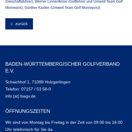
(Geschäftsführer), Werner Linnenfelser (Golflehrer und Umwelt Team Golf
Monrepos), Günther Kasten (Umwelt Team Golf Monrepos))
zurück
BADEN-WÜRTTEMBERGISCHER GOLFVERBAND
E.V.
Schaichhof 1, 71088 Holzgerlingen
Telefon: 07157 / 53 58-0
info (at) bwgv.de
ÖFFNUNGSZEITEN
Wir sind von Montag bis Freitag in der Zeit von 09:00 bis 16:00
Uhr telefonisch für Sie da.