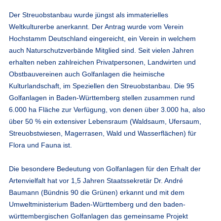
Der Streuobstanbau wurde jüngst als immaterielles
Weltkulturerbe anerkannt. Der Antrag wurde vom Verein
Hochstamm Deutschland eingereicht, ein Verein in welchem
auch Naturschutzverbände Mitglied sind. Seit vielen Jahren
erhalten neben zahlreichen Privatpersonen, Landwirten und
Obstbauvereinen auch Golfanlagen die heimische
Kulturlandschaft, im Speziellen den Streuobstanbau. Die 95
Golfanlagen in Baden-Württemberg stellen zusammen rund
6.000 ha Fläche zur Verfügung, von denen über 3.000 ha, also
über 50 % ein extensiver Lebensraum (Waldsaum, Ufersaum,
Streuobstwiesen, Magerrasen, Wald und Wasserflächen) für
Flora und Fauna ist.
Die besondere Bedeutung von Golfanlagen für den Erhalt der
Artenvielfalt hat vor 1,5 Jahren Staatssekretär Dr. André
Baumann (Bündnis 90 die Grünen) erkannt und mit dem
Umweltministerium Baden-Württemberg und den baden-
württembergischen Golfanlagen das gemeinsame Projekt