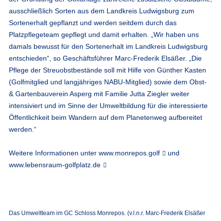
ausschließlich Sorten aus dem Landkreis Ludwigsburg zum
Sortenerhalt gepflanzt und werden seitdem durch das
Platzpflegeteam gepflegt und damit erhalten. „Wir haben uns
damals bewusst für den Sortenerhalt im Landkreis Ludwigsburg
entschieden“, so Geschäftsführer Marc-Frederik Elsäßer. „Die
Pflege der Streuobstbestände soll mit Hilfe von Günther Kasten
(Golfmitglied und langjähriges NABU-Mitglied) sowie dem Obst-
& Gartenbauverein Asperg mit Familie Jutta Ziegler weiter
intensiviert und im Sinne der Umweltbildung für die interessierte
Öffentlichkeit beim Wandern auf dem Planetenweg aufbereitet
werden.“
Weitere Informationen unter
www.monrepos.golf
und
www.lebensraum-golfplatz.de
Das Umweltteam im GC Schloss Monrepos. (v.l.n.r. Marc-Frederik Elsäßer