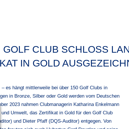
 GOLF CLUB SCHLOSS LA
IKAT IN GOLD AUSGEZEICH
 es hängt mittlerweile bei über 150 Golf Clubs in
gen in Bronze, Silber oder Gold werden vom Deutschen
ember 2023 nahmen Clubmanagerin Katharina Enkelmann
und Umwelt, das Zertifikat in Gold für den Golf Club
itor) und Dieter Pfaff (DQS-Auditor) entgegen. Von