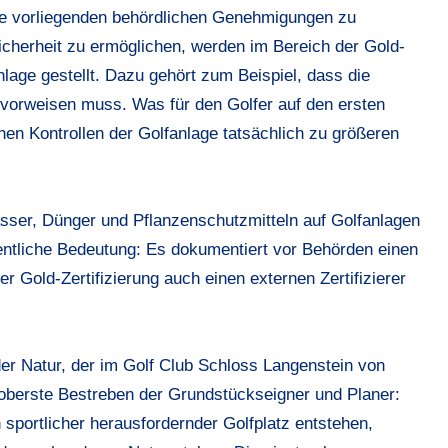
e vorliegenden behördlichen Genehmigungen zu
icherheit zu ermöglichen, werden im Bereich der Gold-
lage gestellt. Dazu gehört zum Beispiel, dass die
vorweisen muss. Was für den Golfer auf den ersten
hen Kontrollen der Golfanlage tatsächlich zu größeren
sser, Dünger und Pflanzenschutzmitteln auf Golfanlagen
tliche Bedeutung: Es dokumentiert vor Behörden einen
r Gold-Zertifizierung auch einen externen Zertifizierer
r Natur, der im Golf Club Schloss Langenstein von
berste Bestreben der Grundstückseigner und Planer:
 sportlicher herausfordernder Golfplatz entstehen,