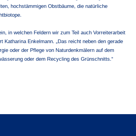
alten, hochstämmigen Obstbäume, die natürliche
tbiotope.
in, in welchen Feldern wir zum Teil auch Vorreiterarbeit
rt Katharina Enkelmann. „Das reicht neben den gerade
rgie oder der Pflege von Naturdenkmälern auf dem
ewässerung oder dem Recycling des Grünschnitts.“