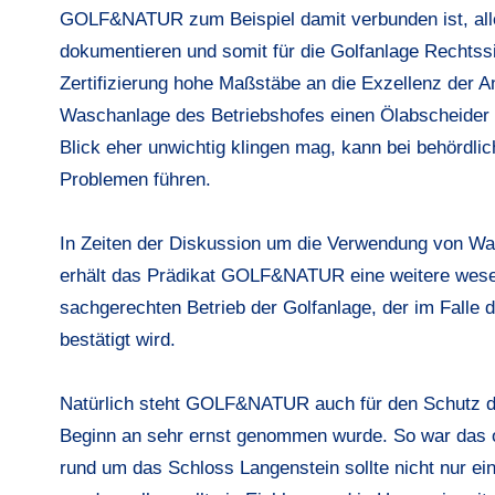
GOLF&NATUR zum Beispiel damit verbunden ist, all
dokumentieren und somit für die Golfanlage Rechtss
Zertifizierung hohe Maßstäbe an die Exzellenz der An
Waschanlage des Betriebshofes einen Ölabscheider 
Blick eher unwichtig klingen mag, kann bei behördlic
Problemen führen.
In Zeiten der Diskussion um die Verwendung von Wa
erhält das Prädikat GOLF&NATUR eine weitere wesen
sachgerechten Betrieb der Golfanlage, der im Falle de
bestätigt wird.
Natürlich steht GOLF&NATUR auch für den Schutz de
Beginn an sehr ernst genommen wurde. So war das o
rund um das Schloss Langenstein sollte nicht nur ein