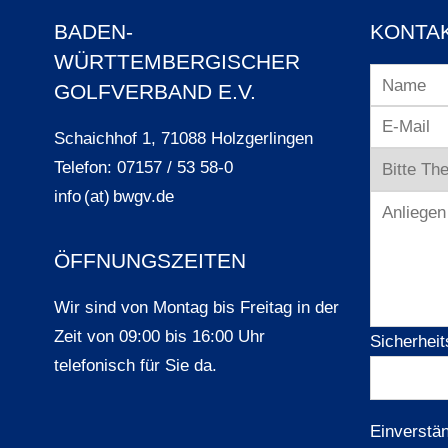
BADEN-
KONTA
WÜRTTEMBERGISCHER
GOLFVERBAND E.V.
Schaichhof 1, 71088 Holzgerlingen
Telefon: 07157 / 53 58-0
info (at) bwgv.de
ÖFFNUNGSZEITEN
Wir sind von Montag bis Freitag in der
Zeit von 09:00 bis 16:00 Uhr
Sicherheit
telefonisch für Sie da.
Einverstä