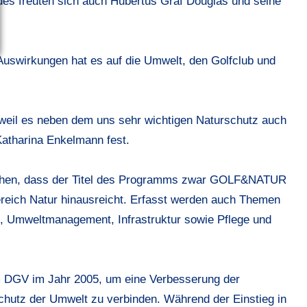
es freuten sich auch Hubertus Graf Douglas und seine
uswirkungen hat es auf die Umwelt, den Golfclub und
h, weil es neben dem uns sehr wichtigen Naturschutz auch
Katharina Enkelmann fest.
rstehen, dass der Titel des Programms zwar GOLF&NATUR
ereich Natur hinausreicht. Erfasst werden auch Themen
, Umweltmanagement, Infrastruktur sowie Pflege und
GV im Jahr 2005, um eine Verbesserung der
hutz der Umwelt zu verbinden. Während der Einstieg in