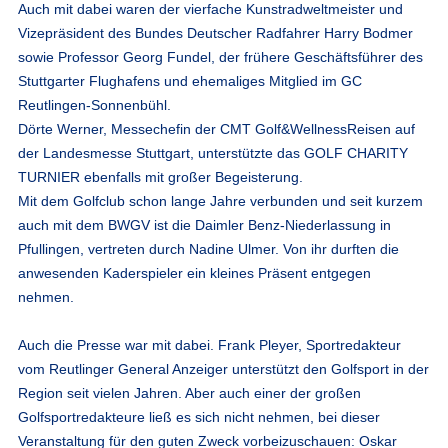
Auch mit dabei waren der vierfache Kunstradweltmeister und
Vizepräsident des Bundes Deutscher Radfahrer Harry Bodmer
sowie Professor Georg Fundel, der frühere Geschäftsführer des
Stuttgarter Flughafens und ehemaliges Mitglied im GC
Reutlingen-Sonnenbühl.
Dörte Werner, Messechefin der CMT Golf&WellnessReisen auf
der Landesmesse Stuttgart, unterstützte das GOLF CHARITY
TURNIER ebenfalls mit großer Begeisterung.
Mit dem Golfclub schon lange Jahre verbunden und seit kurzem
auch mit dem BWGV ist die Daimler Benz-Niederlassung in
Pfullingen, vertreten durch Nadine Ulmer. Von ihr durften die
anwesenden Kaderspieler ein kleines Präsent entgegen
nehmen.
Auch die Presse war mit dabei. Frank Pleyer, Sportredakteur
vom Reutlinger General Anzeiger unterstützt den Golfsport in der
Region seit vielen Jahren. Aber auch einer der großen
Golfsportredakteure ließ es sich nicht nehmen, bei dieser
Veranstaltung für den guten Zweck vorbeizuschauen: Oskar