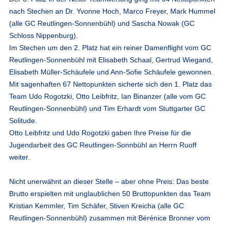
nach Stechen an Dr. Yvonne Hoch, Marco Freyer, Mark Hummel
(alle GC Reutlingen-Sonnenbühl) und Sascha Nowak (GC
Schloss Nippenburg).
Im Stechen um den 2. Platz hat ein reiner Damenflight vom GC
Reutlingen-Sonnenbühl mit Elisabeth Schaal, Gertrud Wiegand,
Elisabeth Müller-Schäufele und Ann-Sofie Schäufele gewonnen.
Mit sagenhaften 67 Nettopunkten sicherte sich den 1. Platz das
Team Udo Rogotzki, Otto Leibfritz, Ian Binanzer (alle vom GC
Reutlingen-Sonnenbühl) und Tim Erhardt vom Stuttgarter GC
Solitude.
Otto Leibfritz und Udo Rogotzki gaben Ihre Preise für die
Jugendarbeit des GC Reutlingen-Sonnbühl an Herrn Ruoff
weiter.
Nicht unerwähnt an dieser Stelle – aber ohne Preis: Das beste
Brutto erspielten mit unglaublichen 50 Bruttopunkten das Team
Kristian Kemmler, Tim Schäfer, Stiven Kreicha (alle GC
Reutlingen-Sonnenbühl) zusammen mit Bérénice Bronner vom