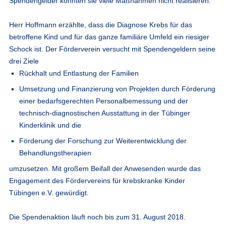
Spendengelder könnten sie viele Maßnahmen nicht realisieren.
Herr Hoffmann erzählte, dass die Diagnose Krebs für das
betroffene Kind und für das ganze familiäre Umfeld ein riesiger
Schock ist. Der Förderverein versucht mit Spendengeldern seine
drei Ziele
Rückhalt und Entlastung der Familien
Umsetzung und Finanzierung von Projekten durch Förderung
einer bedarfsgerechten Personalbemessung und der
technisch-diagnostischen Ausstattung in der Tübinger
Kinderklinik und die
Förderung der Forschung zur Weiterentwicklung der
Behandlungstherapien
umzusetzen. Mit großem Beifall der Anwesenden wurde das
Engagement des Fördervereins für krebskranke Kinder
Tübingen e.V. gewürdigt.
Die Spendenaktion läuft noch bis zum 31. August 2018.