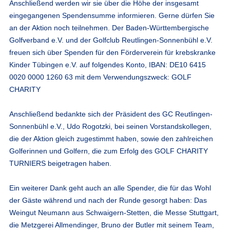
Anschließend werden wir sie über die Höhe der insgesamt
eingegangenen Spendensumme informieren. Gerne dürfen Sie
an der Aktion noch teilnehmen. Der Baden-Württembergische
Golfverband e.V. und der Golfclub Reutlingen-Sonnenbühl e.V.
freuen sich über Spenden für den Förderverein für krebskranke
Kinder Tübingen e.V. auf folgendes Konto, IBAN: DE10 6415
0020 0000 1260 63 mit dem Verwendungszweck: GOLF
CHARITY
Anschließend bedankte sich der Präsident des GC Reutlingen-
Sonnenbühl e.V., Udo Rogotzki, bei seinen Vorstandskollegen,
die der Aktion gleich zugestimmt haben, sowie den zahlreichen
Golferinnen und Golfern, die zum Erfolg des GOLF CHARITY
TURNIERS beigetragen haben.
Ein weiterer Dank geht auch an alle Spender, die für das Wohl
der Gäste während und nach der Runde gesorgt haben: Das
Weingut Neumann aus Schwaigern-Stetten, die Messe Stuttgart,
die Metzgerei Allmendinger, Bruno der Butler mit seinem Team,