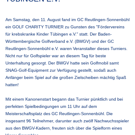
Am Samstag, den 11. August fand im GC Reutlingen-Sonnenbühl
ein GOLF CHARITY TURNIER zu Gunsten des
"Fördervereins
für krebskranke Kinder Tübingen e.V."
statt. Der Baden-
Württembergische Golfverband e.V. (BWGV) und der GC
Reutlingen-Sonnenbühl e.V. waren Veranstalter dieses Turniers.
Nicht nur für Golfspieler war an diesem Tag für beste
Unterhaltung gesorgt. Der BWGV hatte sein Golfmobil samt
SNAG-Golf-Equipment zur Verfügung gestellt, sodaß auch
Anfänger beim Spiel auf die großen Zielscheiben mächtig Spaß
hatten!
Mit einem Kanonenstart begann das Turnier pünktlich und bei
perfekten Spielbedingungen um 11 Uhr auf dem
Meisterschaftsplatz des GC Reutlingen-Sonnenbühl. Die
insgesamt 96 Teilnehmer, darunter auch zwölf Nachwuchsspieler
aus den BWGV-Kadern, freuten sich über die Spielform eines