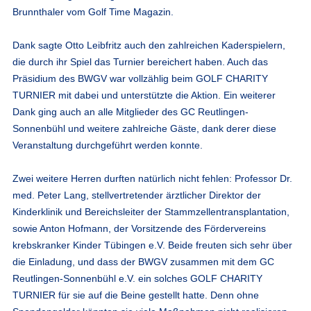
Brunnthaler vom Golf Time Magazin.
Dank sagte Otto Leibfritz auch den zahlreichen Kaderspielern,
die durch ihr Spiel das Turnier bereichert haben. Auch das
Präsidium des BWGV war vollzählig beim GOLF CHARITY
TURNIER mit dabei und unterstützte die Aktion. Ein weiterer
Dank ging auch an alle Mitglieder des GC Reutlingen-
Sonnenbühl und weitere zahlreiche Gäste, dank derer diese
Veranstaltung durchgeführt werden konnte.
Zwei weitere Herren durften natürlich nicht fehlen: Professor Dr.
med. Peter Lang, stellvertretender ärztlicher Direktor der
Kinderklinik und Bereichsleiter der Stammzellentransplantation,
sowie Anton Hofmann, der Vorsitzende des Fördervereins
krebskranker Kinder Tübingen e.V. Beide freuten sich sehr über
die Einladung, und dass der BWGV zusammen mit dem GC
Reutlingen-Sonnenbühl e.V. ein solches GOLF CHARITY
TURNIER für sie auf die Beine gestellt hatte. Denn ohne