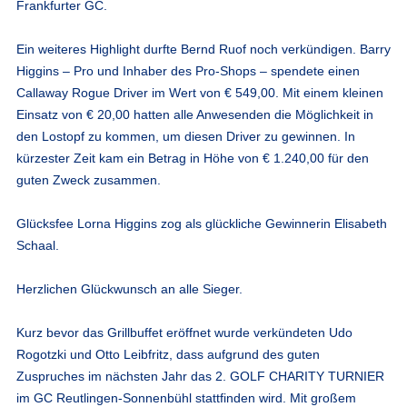
Frankfurter GC.
Ein weiteres Highlight durfte Bernd Ruof noch verkündigen. Barry
Higgins – Pro und Inhaber des Pro-Shops – spendete einen
Callaway Rogue Driver im Wert von € 549,00. Mit einem kleinen
Einsatz von € 20,00 hatten alle Anwesenden die Möglichkeit in
den Lostopf zu kommen, um diesen Driver zu gewinnen. In
kürzester Zeit kam ein Betrag in Höhe von € 1.240,00 für den
guten Zweck zusammen.
Glücksfee Lorna Higgins zog als glückliche Gewinnerin Elisabeth
Schaal.
Herzlichen Glückwunsch an alle Sieger.
Kurz bevor das Grillbuffet eröffnet wurde verkündeten Udo
Rogotzki und Otto Leibfritz, dass aufgrund des guten
Zuspruches im nächsten Jahr das 2. GOLF CHARITY TURNIER
im GC Reutlingen-Sonnenbühl stattfinden wird. Mit großem