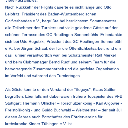
Vierer-Scrambles.
Nach Rückkehr der Flights dauerte es nicht lange und Otto
Leibfritz, Präsident des Baden-Württembergischen
Golfverbandes e.V., begrüßte bei herrlichstem Sommerwetter
alle Teilnehmer des Turniers und viele geladene Gäste auf der
schönen Terrasse des GC Reutlingen-Sonnenbühls. Er bedankte
sich bei Udo Rogotzki, Präsident des GC Reutlingen-Sonnenbühl
e.V., bei Jürgen Schaal, der für die Öffentlichkeitsarbeit rund um
das Turnier verantwortlich war, bei Schatzmeister Ralf Merkel
und beim Clubmanager Bernd Ruof und seinem Team für die
hervorragende Zusammenarbeit und die perfekte Organisation
im Vorfeld und während des Turniertages.
Als Gäste konnte er den Vorstand der "Bogeys", Klaus Sattler,
begrüßen. Ebenfalls mit dabei waren frühere Topspieler des VFB
Stuttgart: Hermann Ohlicher – Torschützenkönig - Karl Allgöwer -
Freistoßkönig - und Guido Buchwald – Weltmeister – der seit Juli
diesen Jahres auch Botschafter des Fördervereins für
krebskranke Kinder Tübingen e.V. ist.