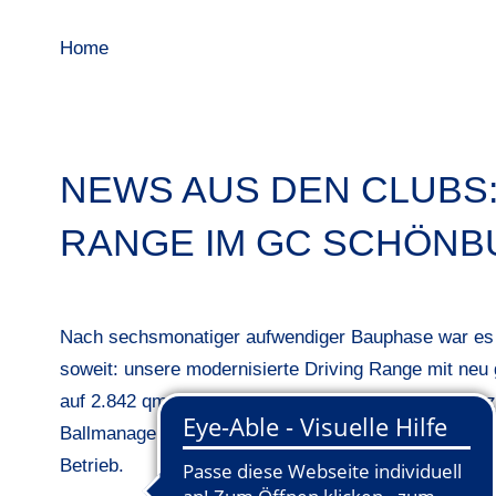
Home
NEWS AUS DEN CLUBS
RANGE IM GC SCHÖNB
Nach sechsmonatiger aufwendiger Bauphase war es 
soweit: unsere modernisierte Driving Range mit neu
auf 2.842 qm mit zusätzlichen überdachten und ganz
Ballmanagement ging mit einem vielseitigen Tagesp
Betrieb.