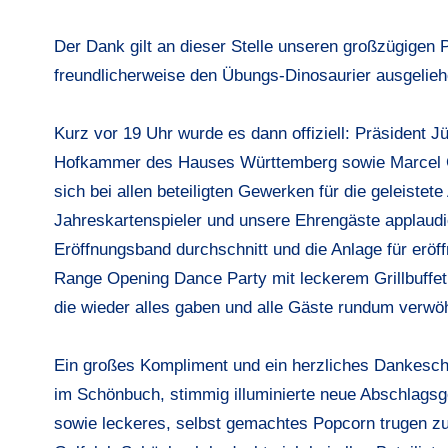
Der Dank gilt an dieser Stelle unseren großzügigen 
freundlicherweise den Übungs-Dinosaurier ausgelieh
Kurz vor 19 Uhr wurde es dann offiziell: Präsident 
Hofkammer des Hauses Württemberg sowie Marcel G
sich bei allen beteiligten Gewerken für die geleistete
Jahreskartenspieler und unsere Ehrengäste applaudie
Eröffnungsband durchschnitt und die Anlage für eröff
Range Opening Dance Party mit leckerem Grillbuffe
die wieder alles gaben und alle Gäste rundum verwö
Ein großes Kompliment und ein herzliches Dankeschö
im Schönbuch, stimmig illuminierte neue Abschlagsg
sowie leckeres, selbst gemachtes Popcorn trugen z