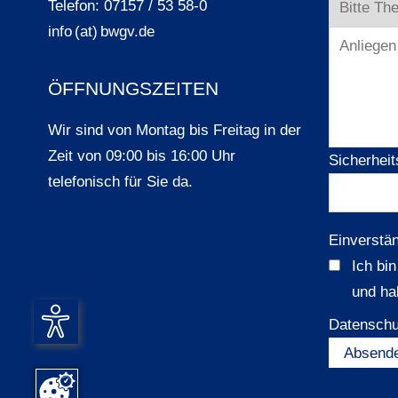
Telefon: 07157 / 53 58-0
info (at) bwgv.de
ÖFFNUNGSZEITEN
Wir sind von Montag bis Freitag in der
Zeit von 09:00 bis 16:00 Uhr
Sicherheit
telefonisch für Sie da.
Einverstä
Ich bi
und ha
Datenschu