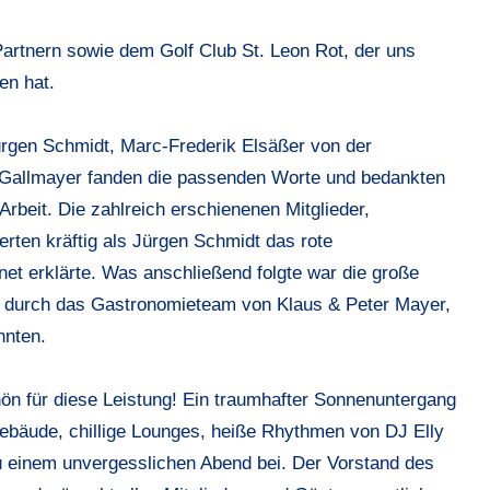
Partnern sowie dem Golf Club St. Leon Rot, der uns
en hat.
Jürgen Schmidt, Marc-Frederik Elsäßer von der
allmayer fanden die passenden Worte und bedankten
 Arbeit. Die zahlreich erschienenen Mitglieder,
rten kräftig als Jürgen Schmidt das rote
net erklärte. Was anschließend folgte war die große
t durch das Gastronomieteam von Klaus & Peter Mayer,
hnten.
n für diese Leistung! Ein traumhafter Sonnenuntergang
ebäude, chillige Lounges, heiße Rhythmen von DJ Elly
u einem unvergesslichen Abend bei. Der Vorstand des