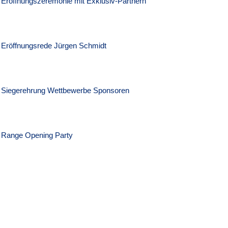
Eröffnungszeremonie mit Exklusiv-Partnern
Eröffnungsrede Jürgen Schmidt
Siegerehrung Wettbewerbe Sponsoren
Range Opening Party