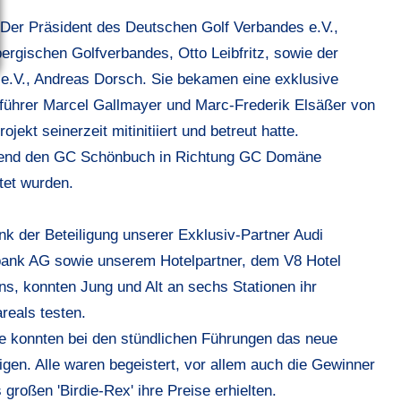
. Der Präsident des Deutschen Golf Verbandes e.V.,
rgischen Golfverbandes, Otto Leibfritz, sowie der
e.V., Andreas Dorsch. Sie bekamen eine exklusive
führer Marcel Gallmayer und Marc-Frederik Elsäßer von
kt seinerzeit mitinitiiert und betreut hatte.
ießend den GC Schönbuch in Richtung GC Domäne
tet wurden.
nk der Beteiligung unserer Exklusiv-Partner Audi
bank AG sowie unserem Hotelpartner, dem V8 Hotel
, konnten Jung und Alt an sechs Stationen ihr
reals testen.
ie konnten bei den stündlichen Führungen das neue
gen. Alle waren begeistert, vor allem auch die Gewinner
großen 'Birdie-Rex' ihre Preise erhielten.