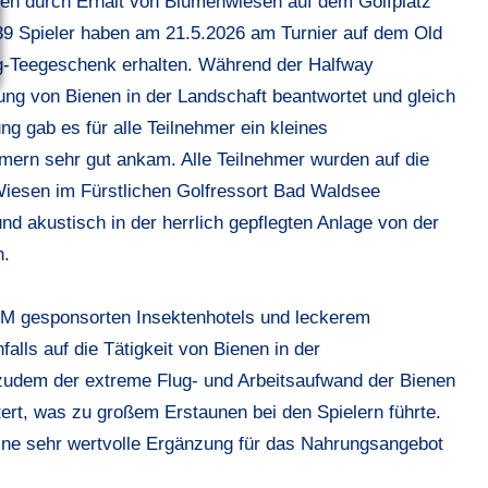
en durch Erhalt von Blumenwiesen auf dem Golfplatz“
 39 Spieler haben am 21.5.2026 am Turnier auf dem Old
g-Teegeschenk erhalten. Während der Halfway
ung von Bienen in der Landschaft beantwortet und gleich
ung gab es für alle Teilnehmer ein kleines
ern sehr gut ankam. Alle Teilnehmer wurden auf die
iesen im Fürstlichen Golfressort Bad Waldsee
nd akustisch in der herrlich gepflegten Anlage von der
n.
GM gesponsorten Insektenhotels und leckerem
lls auf die Tätigkeit von Bienen in der
zudem der extreme Flug- und Arbeitsaufwand der Bienen
ert, was zu großem Erstaunen bei den Spielern führte.
 eine sehr wertvolle Ergänzung für das Nahrungsangebot