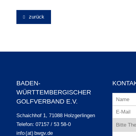
zurück
BADEN-
KONTA
WÜRTTEMBERGISCHER
GOLFVERBAND E.V.
Schaichhof 1, 71088 Holzgerlingen
Telefon: 07157 / 53 58-0
info (at) bwgv.de