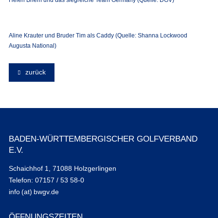
Aline Krauter und Bruder Tim als Caddy (Quelle: Shanna Lockwood
Augusta National)
zurück
BADEN-WÜRTTEMBERGISCHER GOLFVERBAND
E.V.
Schaichhof 1, 71088 Holzgerlingen
Telefon: 07157 / 53 58-0
info (at) bwgv.de
ÖFFNUNGSZEITEN