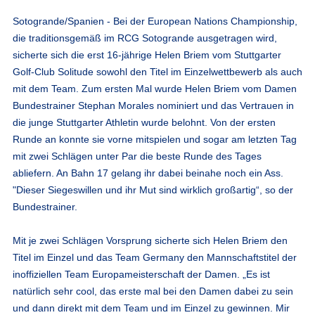
Sotogrande/Spanien
- Bei der European Nations Championship,
die traditionsgemäß im RCG Sotogrande ausgetragen wird,
sicherte sich die erst 16-jährige Helen Briem vom Stuttgarter
Golf-Club Solitude sowohl den Titel im Einzelwettbewerb als auch
mit dem Team. Zum ersten Mal wurde Helen Briem vom Damen
Bundestrainer Stephan Morales nominiert und das Vertrauen in
die junge Stuttgarter Athletin wurde belohnt. Von der ersten
Runde an konnte sie vorne mitspielen und sogar am letzten Tag
mit zwei Schlägen unter Par die beste Runde des Tages
abliefern. An Bahn 17 gelang ihr dabei beinahe noch ein Ass.
"Dieser Siegeswillen und ihr Mut sind wirklich großartig“, so der
Bundestrainer.
Mit je zwei Schlägen Vorsprung sicherte sich Helen Briem den
Titel im Einzel und das Team Germany den Mannschaftstitel der
inoffiziellen Team Europameisterschaft der Damen. „Es ist
natürlich sehr cool, das erste mal bei den Damen dabei zu sein
und dann direkt mit dem Team und im Einzel zu gewinnen. Mir