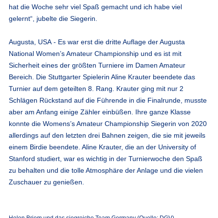
hat die Woche sehr viel Spaß gemacht und ich habe viel
gelernt“, jubelte die Siegerin.
Augusta, USA
- Es war erst die dritte Auflage der Augusta
National Women’s Amateur Championship und es ist mit
Sicherheit eines der größten Turniere im Damen Amateur
Bereich. Die Stuttgarter Spielerin Aline Krauter beendete das
Turnier auf dem geteilten 8. Rang. Krauter ging mit nur 2
Schlägen Rückstand auf die Führende in die Finalrunde, musste
aber am Anfang einige Zähler einbüßen. Ihre ganze Klasse
konnte die Womens’s Amateur Championship Siegerin von 2020
allerdings auf den letzten drei Bahnen zeigen, die sie mit jeweils
einem Birdie beendete. Aline Krauter, die an der University of
Stanford studiert, war es wichtig in der Turnierwoche den Spaß
zu behalten und die tolle Atmosphäre der Anlage und die vielen
Zuschauer zu genießen.
Helen Briem und das siegreiche Team Germany (Quelle: DGV)