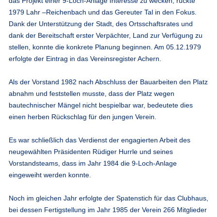
das Projekt einer 9-Loch-Anlage Interesse zu wecken, rückte
1979 Lahr –Reichenbach und das Gereuter Tal in den Fokus.
Dank der Unterstützung der Stadt, des Ortsschaftsrates und
dank der Bereitschaft erster Verpächter, Land zur Verfügung zu
stellen, konnte die konkrete Planung beginnen. Am 05.12.1979
erfolgte der Eintrag in das Vereinsregister Achern.
Als der Vorstand 1982 nach Abschluss der Bauarbeiten den Platz
abnahm und feststellen musste, dass der Platz wegen
bautechnischer Mängel nicht bespielbar war, bedeutete dies
einen herben Rückschlag für den jungen Verein.
Es war schließlich das Verdienst der engagierten Arbeit des
neugewählten Präsidenten Rüdiger Hurrle und seines
Vorstandsteams, dass im Jahr 1984 die 9-Loch-Anlage
eingeweiht werden konnte.
Noch im gleichen Jahr erfolgte der Spatenstich für das Clubhaus,
bei dessen Fertigstellung im Jahr 1985 der Verein 266 Mitglieder