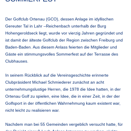
Der Golfclub Ortenau (GCO), dessen Anlage im idyllischen
Gereuter Tal in Lahr –Reichenbach unterhalb der Burg
Hohengeroldseck liegt, wurde vor vierzig Jahren gegründet und
ist damit der älteste Golfclub der Region zwischen Freiburg und
Baden-Baden. Aus diesem Anlass feierten die Mitglieder und
Gäste ein stimmungsvolles Sommerfest auf der Terrasse des
Clubhauses.
In seinem Rückblick auf die Vereinsgeschichte erinnerte
Clubpräsident Michael Schmiederer zunächst an acht
unternehmungslustige Herren, die 1978 die Idee hatten, in der
Ortenau Golf zu spielen, eine Idee, die in einer Zeit, in der der
Golfsport in der öffentlichen Wahrnehmung kaum existent war,
nicht leicht zu realisieren war.
Nachdem man bei 55 Gemeinden vergeblich versucht hatte, für