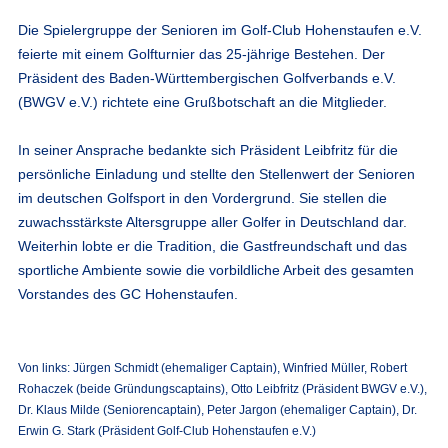
Die Spielergruppe der Senioren im Golf-Club Hohenstaufen e.V.
feierte mit einem Golfturnier das 25-jährige Bestehen. Der
Präsident des Baden-Württembergischen Golfverbands e.V.
(BWGV e.V.) richtete eine Grußbotschaft an die Mitglieder.
In seiner Ansprache bedankte sich Präsident Leibfritz für die
persönliche Einladung und stellte den Stellenwert der Senioren
im deutschen Golfsport in den Vordergrund. Sie stellen die
zuwachsstärkste Altersgruppe aller Golfer in Deutschland dar.
Weiterhin lobte er die Tradition, die Gastfreundschaft und das
sportliche Ambiente sowie die vorbildliche Arbeit des gesamten
Vorstandes des GC Hohenstaufen.
Von links: Jürgen Schmidt (ehemaliger Captain), Winfried Müller, Robert
Rohaczek (beide Gründungscaptains), Otto Leibfritz (Präsident BWGV e.V.),
Dr. Klaus Milde (Seniorencaptain), Peter Jargon (ehemaliger Captain), Dr.
Erwin G. Stark (Präsident Golf-Club Hohenstaufen e.V.)