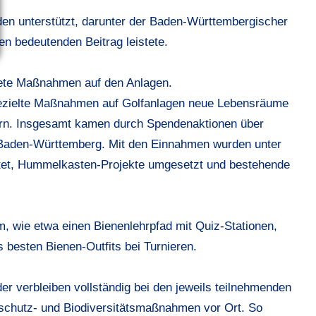
en unterstützt, darunter der Baden-Württembergischer
en bedeutenden Beitrag leistete.
krete Maßnahmen auf den Anlagen.
 gezielte Maßnahmen auf Golfanlagen neue Lebensräume
tern. Insgesamt kamen durch Spendenaktionen über
Baden-Württemberg. Mit den Einnahmen wurden unter
htet, Hummelkasten-Projekte umgesetzt und bestehende
m, wie etwa einen Bienenlehrpfad mit Quiz-Stationen,
 besten Bienen-Outfits bei Turnieren.
 verbleiben vollständig bei den jeweils teilnehmenden
urschutz- und Biodiversitätsmaßnahmen vor Ort. So