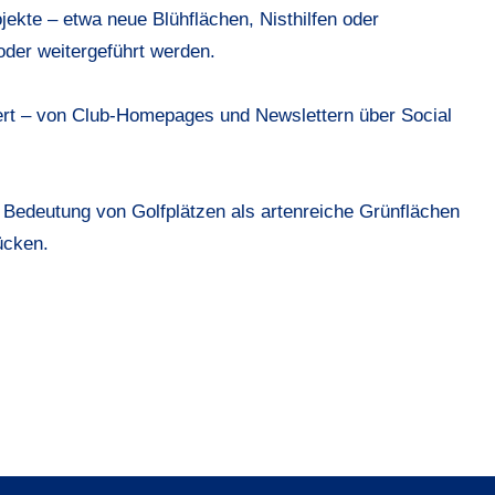
jekte – etwa neue Blühflächen, Nisthilfen oder
oder weitergeführt werden.
ert – von Club-Homepages und Newslettern über Social
e Bedeutung von Golfplätzen als artenreiche Grünflächen
ücken.