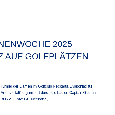
ENENWOCHE 2025
Z AUF GOLFPLÄTZEN
Turnier der Damen im Golfclub Neckartal „Abschlag für
Artenvielfalt“ organisiert durch die Ladies Captain Gudrun
Bürkle. (Foto: GC Neckartal)