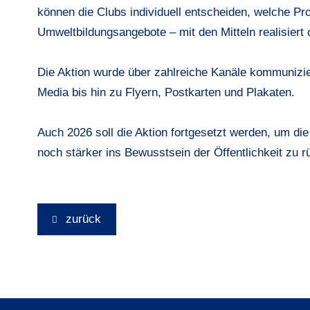
können die Clubs individuell entscheiden, welche Pro
Umweltbildungsangebote – mit den Mitteln realisiert 
Die Aktion wurde über zahlreiche Kanäle kommunizi
Media bis hin zu Flyern, Postkarten und Plakaten.
Auch 2026 soll die Aktion fortgesetzt werden, um di
noch stärker ins Bewusstsein der Öffentlichkeit zu r
zurück