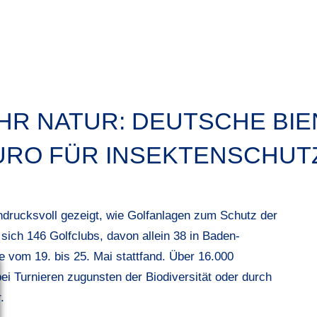
HR NATUR: DEUTSCHE BI
EURO FÜR INSEKTENSCHUT
drucksvoll gezeigt, wie Golfanlagen zum Schutz der
 sich 146 Golfclubs, davon allein 38 in Baden-
 vom 19. bis 25. Mai stattfand. Über 16.000
bei Turnieren zugunsten der Biodiversität oder durch
.