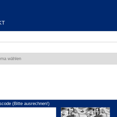
KT
scode (Bitte ausrechnen!)