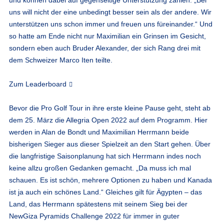
uns will nicht der eine unbedingt besser sein als der andere. Wir
unterstützen uns schon immer und freuen uns füreinander.“ Und
so hatte am Ende nicht nur Maximilian ein Grinsen im Gesicht,
sondern eben auch Bruder Alexander, der sich Rang drei mit
dem Schweizer Marco Iten teilte.
Zum Leaderboard
Bevor die Pro Golf Tour in ihre erste kleine Pause geht, steht ab
dem 25. März die Allegria Open 2022 auf dem Programm. Hier
werden in Alan de Bondt und Maximilian Herrmann beide
bisherigen Sieger aus dieser Spielzeit an den Start gehen. Über
die langfristige Saisonplanung hat sich Herrmann indes noch
keine allzu großen Gedanken gemacht. „Da muss ich mal
schauen. Es ist schön, mehrere Optionen zu haben und Kanada
ist ja auch ein schönes Land.“ Gleiches gilt für Ägypten – das
Land, das Herrmann spätestens mit seinem Sieg bei der
NewGiza Pyramids Challenge 2022 für immer in guter