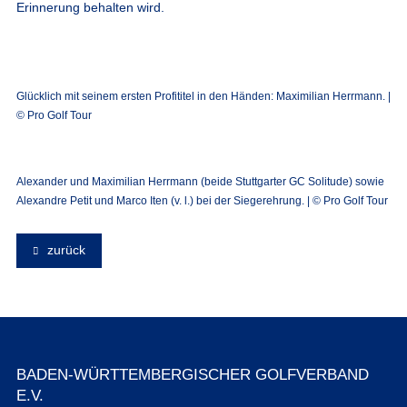
Erinnerung behalten wird.
Glücklich mit seinem ersten Profititel in den Händen: Maximilian Herrmann. |
© Pro Golf Tour
Alexander und Maximilian Herrmann (beide Stuttgarter GC Solitude) sowie
Alexandre Petit und Marco Iten (v. l.) bei der Siegerehrung. | © Pro Golf Tour
zurück
BADEN-WÜRTTEMBERGISCHER GOLFVERBAND
E.V.