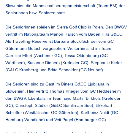
Slowenien die Mannschaftseuropameisterschaft (Team-EM) der
Seniorinnen bzw. Senioren statt.
Die Seniorinnen spielen im Sierra Golf Club in Polen. Den BWGV
vertritt im Nationalteam Manon Harsch vom Baden Hills G&CC.
Als Travelling-Reserve ist Barbara Stock-Schroer vom GC
Gütermann Gutach vorgesehen. Weiterhin sind im Team
Caroline Effert (Aachener GC), Tessa Oldenbourg (GC
Wörthsee), Susanne Dieners (Krefelder GC), Stephanie Kiefer
(G&LC Kronberg) und Britta Schneider (GC Neuhof).
Die Senioren sind zu Gast im Diners G&CC Ljubljana in
Slowenien. Hier vertritt Thomas Krieger vom GC Heddesheim
den BWGV. Ebenfalls im Team sind Martin Birkholz (Krefelder
GC), Christoph Städler (G&LC Semlin am See), Ekkehart
Schieffer (Westfälischer GC Gütersloh), Karlheinz Noldt (GC
Hamburg-Wendlohe) und Veit Pagel (Hamburger GC).