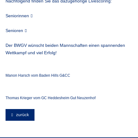
Nachfolgend finden Sie das dazugehörige Livescoring:
Seniorinnen
Senioren
Der BWGV wünscht beiden Mannschaften einen spannenden
Wettkampf und viel Erfolg!
Manon Harsch vom Baden Hills G&CC
Thomas Krieger vom GC Heddesheim Gut Neuzenhof
zurück