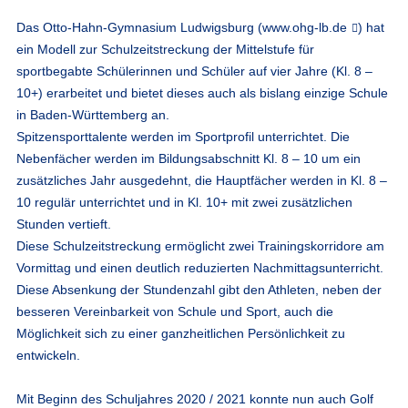
Das Otto-Hahn-Gymnasium Ludwigsburg (
www.ohg-lb.de
) hat
ein Modell zur Schulzeitstreckung der Mittelstufe für
sportbegabte Schülerinnen und Schüler auf vier Jahre (Kl. 8 –
10+) erarbeitet und bietet dieses auch als bislang einzige Schule
in Baden-Württemberg an.
Spitzensporttalente werden im Sportprofil unterrichtet. Die
Nebenfächer werden im Bildungsabschnitt Kl. 8 – 10 um ein
zusätzliches Jahr ausgedehnt, die Hauptfächer werden in Kl. 8 –
10 regulär unterrichtet und in Kl. 10+ mit zwei zusätzlichen
Stunden vertieft.
Diese Schulzeitstreckung ermöglicht zwei Trainingskorridore am
Vormittag und einen deutlich reduzierten Nachmittagsunterricht.
Diese Absenkung der Stundenzahl gibt den Athleten, neben der
besseren Vereinbarkeit von Schule und Sport, auch die
Möglichkeit sich zu einer ganzheitlichen Persönlichkeit zu
entwickeln.
Mit Beginn des Schuljahres 2020 / 2021 konnte nun auch Golf