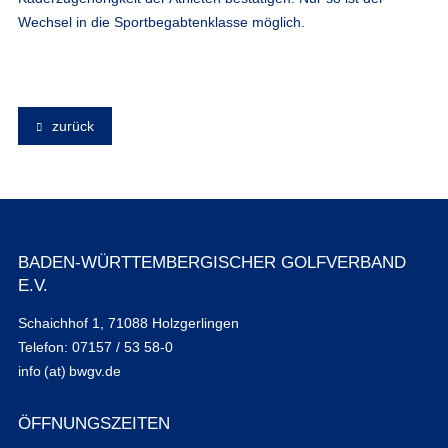
Wechsel in die Sportbegabtenklasse möglich.
zurück
BADEN-WÜRTTEMBERGISCHER GOLFVERBAND
E.V.
Schaichhof 1, 71088 Holzgerlingen
Telefon: 07157 / 53 58-0
info (at) bwgv.de
ÖFFNUNGSZEITEN