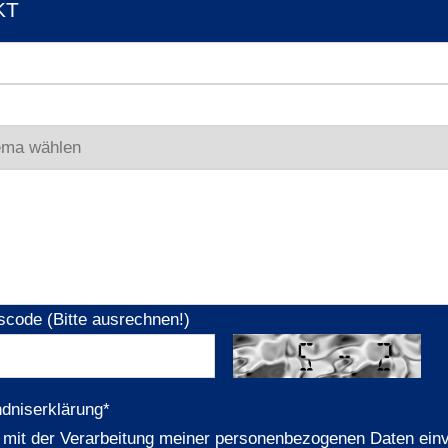
KT
scode (Bitte ausrechnen!)
ndniserklärung
*
n mit der Verarbeitung meiner personenbezogenen Daten ein