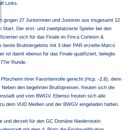
lf Links.
n gingen 27 Juniorinnen und Junioren aus insgesamt 12
art. Der erst- und zweitplatzierte Spieler bei den
fizierten sich für das Finale im Finca Cortesin &
 beste Bruttoergebnis mit 3 über PAR erzielte Marco
 ist damit ebenso für das Finale qualifiziert, belegte
 77er Runde.
forzheim ihrer Favoritenrolle gerecht (Hcp. -2,6), denn
. Neben den begehrten Bruttopreisen, freuten sich die
enstadt und vom BWGV. Ebenso freuten sich alle
 zu dem VUD Medien und der BWGV eingeladen hatten.
e und derzeit für den GC Domäne Niederreutin
nstadt mit dem 4. Platz die Finalqualifikation,