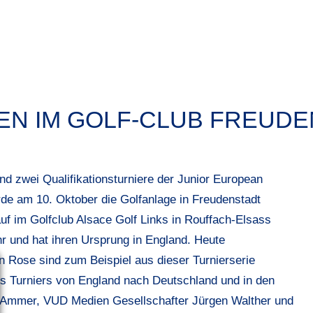
N IM GOLF-CLUB FREUDEN
d zwei Qualifikationsturniere der Junior European
rde am 10. Oktober die Golfanlage in Freudenstadt
uf im Golfclub Alsace Golf Links in Rouffach-Elsass
ahr und hat ihren Ursprung in England. Heute
n Rose sind zum Beispiel aus dieser Turnierserie
es Turniers von England nach Deutschland und in den
 Ammer, VUD Medien Gesellschafter Jürgen Walther und