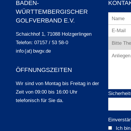
BADEN-
KONTA
WÜRTTEMBERGISCHER
GOLFVERBAND E.V.
Schaichhof 1, 71088 Holzgerlingen
Telefon: 07157 / 53 58-0
info (at) bwgv.de
ÖFFNUNGSZEITEN
Wir sind von Montag bis Freitag in der
Zeit von 09:00 bis 16:00 Uhr
Sicherheit
telefonisch für Sie da.
Einverstä
Ich bi