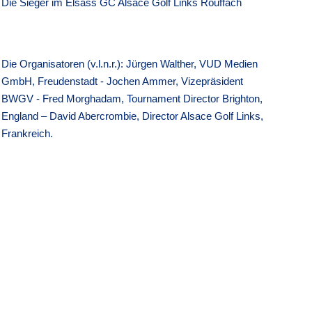
Die Sieger im Elsass GC Alsace Golf Links Rouffach
Die Organisatoren (v.l.n.r.): Jürgen Walther, VUD Medien
GmbH, Freudenstadt - Jochen Ammer, Vizepräsident
BWGV - Fred Morghadam, Tournament Director Brighton,
England – David Abercrombie, Director Alsace Golf Links,
Frankreich.