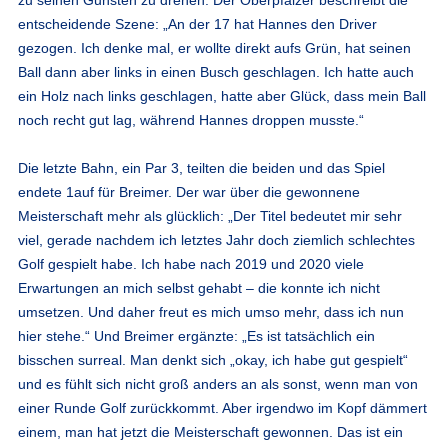
entscheidende Szene: „An der 17 hat Hannes den Driver
gezogen. Ich denke mal, er wollte direkt aufs Grün, hat seinen
Ball dann aber links in einen Busch geschlagen. Ich hatte auch
ein Holz nach links geschlagen, hatte aber Glück, dass mein Ball
noch recht gut lag, während Hannes droppen musste.“
Die letzte Bahn, ein Par 3, teilten die beiden und das Spiel
endete 1auf für Breimer. Der war über die gewonnene
Meisterschaft mehr als glücklich: „Der Titel bedeutet mir sehr
viel, gerade nachdem ich letztes Jahr doch ziemlich schlechtes
Golf gespielt habe. Ich habe nach 2019 und 2020 viele
Erwartungen an mich selbst gehabt – die konnte ich nicht
umsetzen. Und daher freut es mich umso mehr, dass ich nun
hier stehe.“ Und Breimer ergänzte: „Es ist tatsächlich ein
bisschen surreal. Man denkt sich „okay, ich habe gut gespielt“
und es fühlt sich nicht groß anders an als sonst, wenn man von
einer Runde Golf zurückkommt. Aber irgendwo im Kopf dämmert
einem, man hat jetzt die Meisterschaft gewonnen. Das ist ein