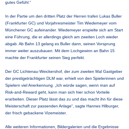
gutes Gefühl.“
In der Partie um den dritten Platz der Herren trafen Lukas Buller
(Frankfurter GC) und Vorjahresmeister Tim Wiedemeyer vom
Münchener GC aufeinander. Wiedemeyer erspielte sich am Start
eine Führung, die er allerdings gleich am zweiten Loch wieder
abgab. Ab Bahn 13 gelang es Buller dann, seinen Vorsprung
immer weiter auszubauen. Mit dem Lochgewinn an Bahn 15
machte der Frankfurter seinen Sieg perfekt.
Der GC Lichtenau-Weickershof, der zum zweiten Mal Gastgeber
der prestigeträchtigen DLM war, erhielt von den Spielerinnen und
Spielern viel Anerkennung. „Ich würde sagen, wenn man auf
Risk-and-Reward geht, kann man sich hier schon Vorteile
erarbeiten. Dieser Platz lässt das zu und das macht ihn für diese
Meisterschaft zur passenden Anlage“, sagte Hannes Hilburger,
der frisch gebackene Vizemeister.
Alle weiteren Informationen, Bildergalerien und die Ergebnisse