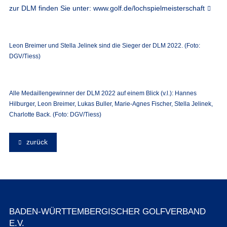
zur DLM finden Sie unter:
www.golf.de/lochspielmeisterschaft
Leon Breimer und Stella Jelinek sind die Sieger der DLM 2022. (Foto:
DGV/Tiess)
Alle Medaillengewinner der DLM 2022 auf einem Blick (v.l.): Hannes
Hilburger, Leon Breimer, Lukas Buller, Marie-Agnes Fischer, Stella Jelinek,
Charlotte Back. (Foto: DGV/Tiess)
zurück
BADEN-WÜRTTEMBERGISCHER GOLFVERBAND
E.V.