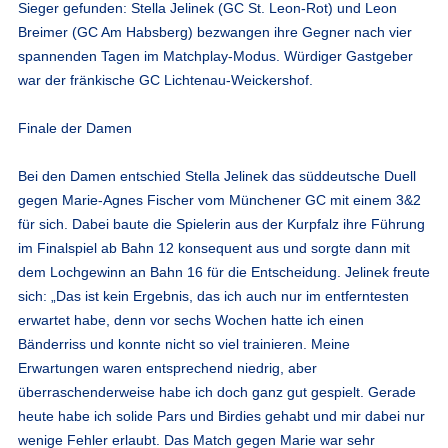
Sieger gefunden: Stella Jelinek (GC St. Leon-Rot) und Leon
Breimer (GC Am Habsberg) bezwangen ihre Gegner nach vier
spannenden Tagen im Matchplay-Modus. Würdiger Gastgeber
war der fränkische GC Lichtenau-Weickershof.
Finale der Damen
Bei den Damen entschied Stella Jelinek das süddeutsche Duell
gegen Marie-Agnes Fischer vom Münchener GC mit einem 3&2
für sich. Dabei baute die Spielerin aus der Kurpfalz ihre Führung
im Finalspiel ab Bahn 12 konsequent aus und sorgte dann mit
dem Lochgewinn an Bahn 16 für die Entscheidung. Jelinek freute
sich: „Das ist kein Ergebnis, das ich auch nur im entferntesten
erwartet habe, denn vor sechs Wochen hatte ich einen
Bänderriss und konnte nicht so viel trainieren. Meine
Erwartungen waren entsprechend niedrig, aber
überraschenderweise habe ich doch ganz gut gespielt. Gerade
heute habe ich solide Pars und Birdies gehabt und mir dabei nur
wenige Fehler erlaubt. Das Match gegen Marie war sehr