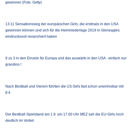
gewinnen (Foto: Getty)
13:11 Sensationssieg der europäischen Girls, die erstmals in den USA
gewinnen können und sich für die Heimniederlage 2019 in Gleneagles
eindrucksvoll revanchiert haben
9 zu 3 in den Einzeln für Europa und das auswärts in den USA - einfach nur
grandios !
Nach Bestball und Vierern führten die US Girls fast schon uneinholbar mit
8:4
Der Bestball-Spielstand am 1.9. um 17.00 Uhr MEZ sah die EU-Girls noch
deutlich im Vorteil.