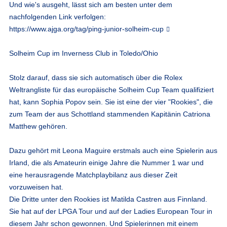
Und wie's ausgeht, lässt sich am besten unter dem
nachfolgenden Link verfolgen:
https://www.ajga.org/tag/ping-junior-solheim-cup
Solheim Cup im Inverness Club in Toledo/Ohio
Stolz darauf, dass sie sich automatisch über die Rolex
Weltrangliste für das europäische Solheim Cup Team qualifiziert
hat, kann Sophia Popov sein. Sie ist eine der vier "Rookies", die
zum Team der aus Schottland stammenden Kapitänin Catriona
Matthew gehören.
Dazu gehört mit Leona Maguire erstmals auch eine Spielerin aus
Irland, die als Amateurin einige Jahre die Nummer 1 war und
eine herausragende Matchplaybilanz aus dieser Zeit
vorzuweisen hat.
Die Dritte unter den Rookies ist Matilda Castren aus Finnland.
Sie hat auf der LPGA Tour und auf der Ladies European Tour in
diesem Jahr schon gewonnen. Und Spielerinnen mit einem