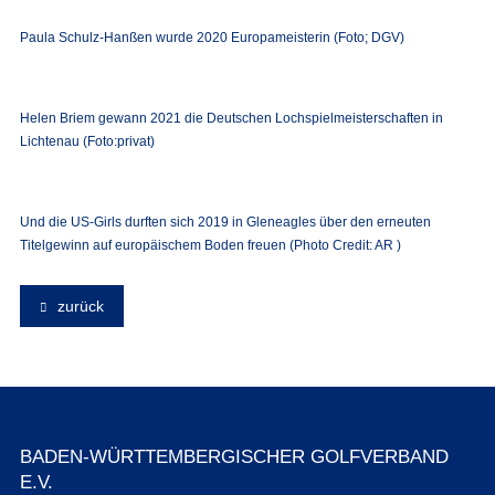
Paula Schulz-Hanßen wurde 2020 Europameisterin (Foto; DGV)
Helen Briem gewann 2021 die Deutschen Lochspielmeisterschaften in
Lichtenau (Foto:privat)
Und die US-Girls durften sich 2019 in Gleneagles über den erneuten
Titelgewinn auf europäischem Boden freuen (Photo Credit: AR )
zurück
BADEN-WÜRTTEMBERGISCHER GOLFVERBAND
E.V.