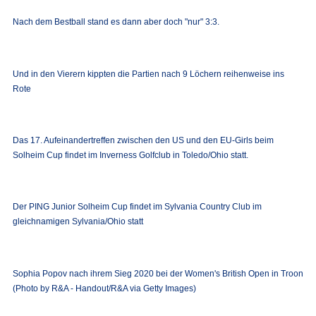
Nach dem Bestball stand es dann aber doch "nur" 3:3.
Und in den Vierern kippten die Partien nach 9 Löchern reihenweise ins
Rote
Das 17. Aufeinandertreffen zwischen den US und den EU-Girls beim
Solheim Cup findet im Inverness Golfclub in Toledo/Ohio statt.
Der PING Junior Solheim Cup findet im Sylvania Country Club im
gleichnamigen Sylvania/Ohio statt
Sophia Popov nach ihrem Sieg 2020 bei der Women's British Open in Troon
(Photo by R&A - Handout/R&A via Getty Images)