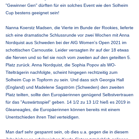
"Gewinner Gen" dürften für ein solches Event wie den Solheim
Cup bestens geeignet sein!
Nanna Koerstz Madsen, die Vierte im Bunde der Rookies, lieferte
sich eine dramatische Schlussrunde vor zwei Wochen mit Anna
Nordquist aus Schweden bei der AIG Women's Open 2021 im
schottischen Carnoustie. Leider versagten ihr auf der 18 etwas
die Nerven und so fiel sie noch vom zweiten auf den geteilten 5.
Platz zurück. Anna Nordquist, die Sophia Popov als WO-
Titelträgerin nachfolgte, scheint hingegen rechtzeitig zum
Solheim Cup in Topform zu sein. Und dass sich Georgia Hall
(England) und Madelene Sagström (Schweden) den zweiten
Platz teilten, sollte den Europäerinnen genügend Selbstvertrauen
für das "Auswärtsspiel" geben. 14 1/2 zu 13 1/2 hieß es 2019 in
Gleaneagles, die Europäerinnen können bereits mit einem
Unentschieden ihren Titel verteidigen.
Man darf sehr gespannt sein, ob dies u.a. gegen die in diesem