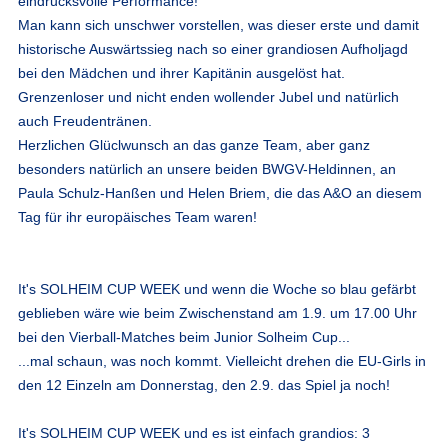
eindrucksvolle Performance!
Man kann sich unschwer vorstellen, was dieser erste und damit
historische Auswärtssieg nach so einer grandiosen Aufholjagd
bei den Mädchen und ihrer Kapitänin ausgelöst hat.
Grenzenloser und nicht enden wollender Jubel und natürlich
auch Freudentränen.
Herzlichen Glüclwunsch an das ganze Team, aber ganz
besonders natürlich an unsere beiden BWGV-Heldinnen, an
Paula Schulz-Hanßen und Helen Briem, die das A&O an diesem
Tag für ihr europäisches Team waren!
It's SOLHEIM CUP WEEK und wenn die Woche so blau gefärbt
geblieben wäre wie beim Zwischenstand am 1.9. um 17.00 Uhr
bei den Vierball-Matches beim Junior Solheim Cup...
...mal schaun, was noch kommt. Vielleicht drehen die EU-Girls in
den 12 Einzeln am Donnerstag, den 2.9. das Spiel ja noch!
It's SOLHEIM CUP WEEK und es ist einfach grandios: 3