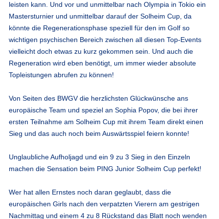
leisten kann. Und vor und unmittelbar nach Olympia in Tokio ein
Mastersturnier und unmittelbar darauf der Solheim Cup, da
könnte die Regenerationsphase speziell für den im Golf so
wichtigen psychischen Bereich zwischen all diesen Top-Events
vielleicht doch etwas zu kurz gekommen sein. Und auch die
Regeneration wird eben benötigt, um immer wieder absolute
Topleistungen abrufen zu können!
Von Seiten des BWGV die herzlichsten Glückwünsche ans
europäische Team und speziel an Sophia Popov, die bei ihrer
ersten Teilnahme am Solheim Cup mit ihrem Team direkt einen
Sieg und das auch noch beim Auswärtsspiel feiern konnte!
Unglaubliche Aufholjagd und ein 9 zu 3 Sieg in den Einzeln
machen die Sensation beim PING Junior Solheim Cup perfekt!
Wer hat allen Ernstes noch daran geglaubt, dass die
europäischen Girls nach den verpatzten Vierern am gestrigen
Nachmittag und einem 4 zu 8 Rückstand das Blatt noch wenden