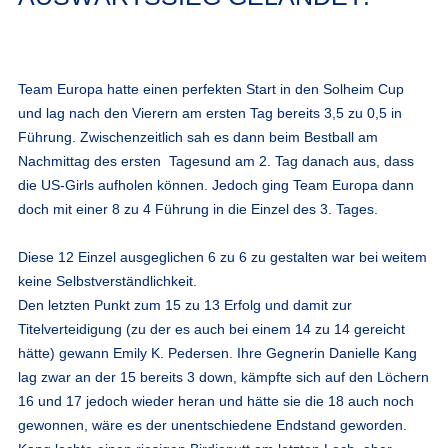
Team Europa hatte einen perfekten Start in den Solheim Cup
und lag nach den Vierern am ersten Tag bereits 3,5 zu 0,5 in
Führung. Zwischenzeitlich sah es dann beim Bestball am
Nachmittag des ersten Tagesund am 2. Tag danach aus, dass
die US-Girls aufholen können. Jedoch ging Team Europa dann
doch mit einer 8 zu 4 Führung in die Einzel des 3. Tages.
Diese 12 Einzel ausgeglichen 6 zu 6 zu gestalten war bei weitem
keine Selbstverständlichkeit.
Den letzten Punkt zum 15 zu 13 Erfolg und damit zur
Titelverteidigung (zu der es auch bei einem 14 zu 14 gereicht
hätte) gewann Emily K. Pedersen. Ihre Gegnerin Danielle Kang
lag zwar an der 15 bereits 3 down, kämpfte sich auf den Löchern
16 und 17 jedoch wieder heran und hätte sie die 18 auch noch
gewonnen, wäre es der unentschiedene Endstand geworden.