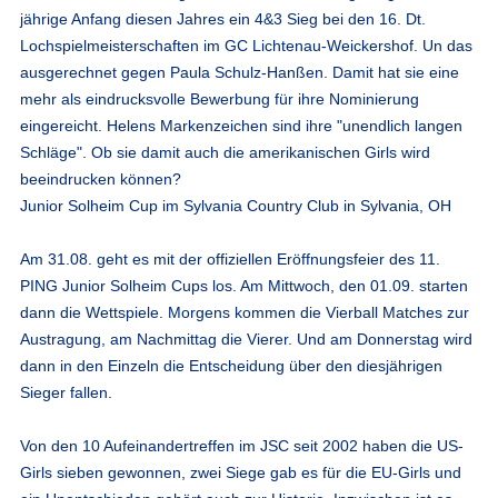
jährige Anfang diesen Jahres ein 4&3 Sieg bei den 16. Dt.
Lochspielmeisterschaften im GC Lichtenau-Weickershof. Un das
ausgerechnet gegen Paula Schulz-Hanßen. Damit hat sie eine
mehr als eindrucksvolle Bewerbung für ihre Nominierung
eingereicht. Helens Markenzeichen sind ihre "unendlich langen
Schläge". Ob sie damit auch die amerikanischen Girls wird
beeindrucken können?
Junior Solheim Cup im Sylvania Country Club in Sylvania, OH
Am 31.08. geht es mit der offiziellen Eröffnungsfeier des 11.
PING Junior Solheim Cups los. Am Mittwoch, den 01.09. starten
dann die Wettspiele. Morgens kommen die Vierball Matches zur
Austragung, am Nachmittag die Vierer. Und am Donnerstag wird
dann in den Einzeln die Entscheidung über den diesjährigen
Sieger fallen.
Von den 10 Aufeinandertreffen im JSC seit 2002 haben die US-
Girls sieben gewonnen, zwei Siege gab es für die EU-Girls und