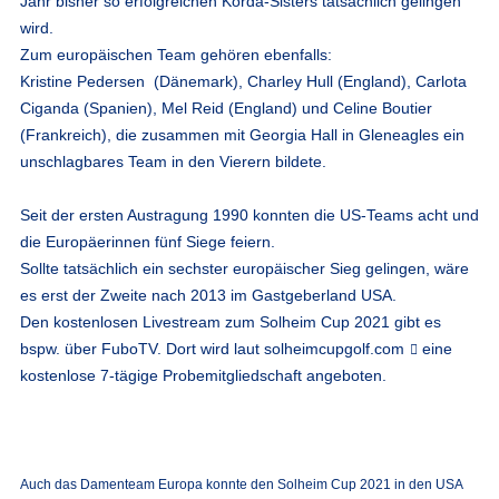
Jahr bisher so erfolgreichen Korda-Sisters tatsächlich gelingen
wird.
Zum europäischen Team gehören ebenfalls:
Kristine Pedersen (Dänemark), Charley Hull (England), Carlota
Ciganda (Spanien), Mel Reid (England) und Celine Boutier
(Frankreich), die zusammen mit Georgia Hall in Gleneagles ein
unschlagbares Team in den Vierern bildete.
Seit der ersten Austragung 1990 konnten die US-Teams acht und
die Europäerinnen fünf Siege feiern.
Sollte tatsächlich ein sechster europäischer Sieg gelingen, wäre
es erst der Zweite nach 2013 im Gastgeberland USA.
Den kostenlosen Livestream zum Solheim Cup 2021 gibt es
bspw. über FuboTV. Dort wird laut
solheimcupgolf.com
eine
kostenlose 7-tägige Probemitgliedschaft angeboten.
Auch das Damenteam Europa konnte den Solheim Cup 2021 in den USA