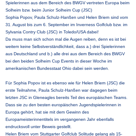
Spielerinnen aus dem Bereich des BWGV vertreten Europa beim
Solheim bzw. beim Junior Solheim Cup (JSC)
Sophia Popov, Paula Schulz-Hanßen und Helen Briem sind vom
31. August bis zum 6. September im Inverness Golfclub bzw. im
Sylvania Contry Club (JSC) in Toledo/USA dabei!
Da muss man sich schon mal die Augen reiben, denn es ist bei
weitem keine Selbstverständlichkeit, dass a.) drei Spielerinnen
aus Deutschland und b.) alle drei aus dem Bereich des BWGV
bei den beiden Solheim Cup Events in dieser Woche im
amerikanischen Bundesstaat Ohio dabei sein werden.
Für Sophia Popov ist es ebenso wie für Helen Briem (JSC) die
erste Teilnahme, Paula Schulz-Hanßen war dagegen beim
letzten JSC in Gleneagles bereits Teil des europäischen Teams.
Dass sie zu den besten europäischen Jugendspielerinnen in
Europa gehört, hat sie mit dem Gewinn des
Europameisterinnentitels im vergangenen Jahr ebenfalls
endrucksvoll unter Beweis gestellt.
Helen Briem vom Stuttgarter Golfclub Solitude gelang als 15-