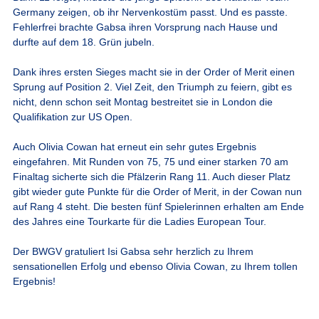
Germany zeigen, ob ihr Nervenkostüm passt. Und es passte.
Fehlerfrei brachte Gabsa ihren Vorsprung nach Hause und
durfte auf dem 18. Grün jubeln.
Dank ihres ersten Sieges macht sie in der Order of Merit einen
Sprung auf Position 2. Viel Zeit, den Triumph zu feiern, gibt es
nicht, denn schon seit Montag bestreitet sie in London die
Qualifikation zur US Open.
Auch Olivia Cowan hat erneut ein sehr gutes Ergebnis
eingefahren. Mit Runden von 75, 75 und einer starken 70 am
Finaltag sicherte sich die Pfälzerin Rang 11. Auch dieser Platz
gibt wieder gute Punkte für die Order of Merit, in der Cowan nun
auf Rang 4 steht. Die besten fünf Spielerinnen erhalten am Ende
des Jahres eine Tourkarte für die Ladies European Tour.
Der BWGV gratuliert Isi Gabsa sehr herzlich zu Ihrem
sensationellen Erfolg und ebenso Olivia Cowan, zu Ihrem tollen
Ergebnis!