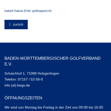
Isabell Gabsa (Foto: golfsupport.nl)
zurück
BADEN-WÜRTTEMBERGISCHER GOLFVERBAND
E.V.
Schaichhof 1, 71088 Holzgerlingen
Telefon: 07157 / 53 58-0
info (at) bwgv.de
ÖFFNUNGSZEITEN
Wir sind von Montag bis Freitag in der Zeit von 09:00 bis 16:00